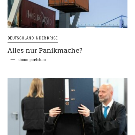
DEUTSCHLAND IN DER KRISE
Alles nur Panikmache?
simon poelchau