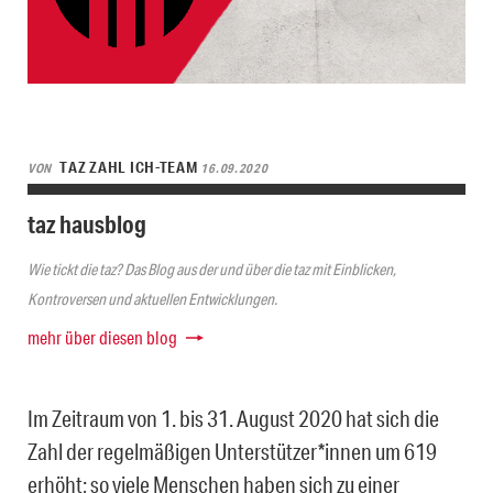
TAZ ZAHL ICH-TEAM
VON
16.09.2020
taz hausblog
Wie tickt die taz? Das Blog aus der und über die taz mit Einblicken,
Kontroversen und aktuellen Entwicklungen.
mehr über diesen blog
Im Zeitraum von 1. bis 31. August 2020 hat sich die
Zahl der regelmäßigen Unterstützer*innen um 619
erhöht; so viele Menschen haben sich zu einer