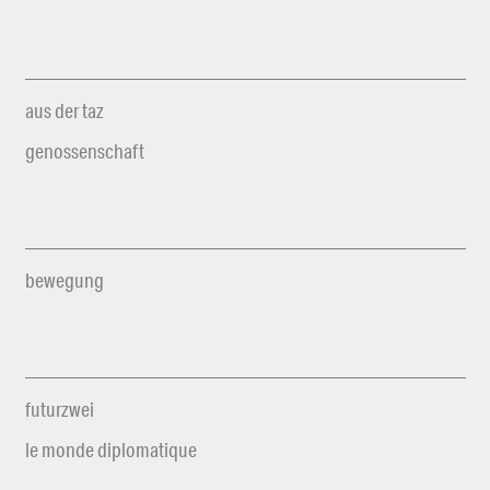
aus der taz
genossenschaft
bewegung
futurzwei
le monde diplomatique