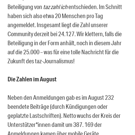
Beteiligung von
taz zahl ich
entschieden. Im Schnitt
haben sich also etwa 20 Menschen pro Tag
angemeldet. Insgesamt liegt die Zahl unserer
Community derzeit bei 24.127. Wir klettern, falls die
Beteiligung in der Form anhält, noch in diesem Jahr
auf die 25.000 – was für eine tolle Nachricht für die
Zukunft des taz-Journalismus!
Die Zahlen im August
Neben den Anmeldungen gab es im August 232
beendete Beiträge (durch Kündigungen oder
geplatzte Lastschriften). Netto wuchs der Kreis der
Unterstützer*innen damit um 387. 169 der
Anmeldungen kamen über mobile Geräte