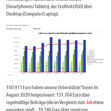
(Smartphones/Tablets), der Großteil (450) über
Desktop (Computer/Laptop).
150.911 Euro haben unsere Unterstützer*innen im
August 2020 beigesteuert: 131.764 Euro über
regelmäßige Beiträge (die im Vergleich zum
Juli
etwas
gesunken sind) – 19.146 Euro über spontane