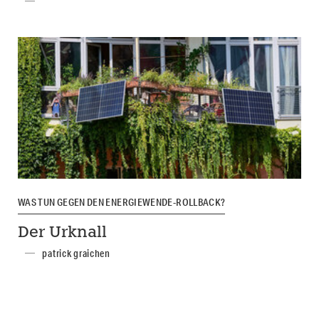
WAS TUN GEGEN DEN ENERGIEWENDE-ROLLBACK?
Der Urknall
patrick graichen