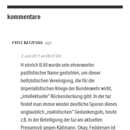
kommentare
FRITZ KATZFUSS
sagt:
3. Juni 2011 um 06:37 Uhr
H einrich B öll wurde sein ehrenwerter
pazifistischer Name gestohlen, um dieser
bellizistischen Vereinigung, die für die
imperialistischen Kriege der Bundeswehr wirbt,
„intellektuelle“ Rückendeckung gibt. In der taz
findet man immer wieder deutliche Spuren dieses
unglaublich „realistischen“ Gedankenguts, heute
z.B. in der Beteiligung der taz am aktuellen
Pressemob gegen Käßmann. Okay, Feddersen ist