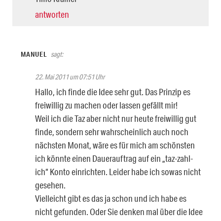
antworten
MANUEL
sagt:
22. Mai 2011 um 07:51 Uhr
Hallo, ich finde die Idee sehr gut. Das Prinzip es
freiwillig zu machen oder lassen gefällt mir!
Weil ich die Taz aber nicht nur heute freiwillig gut
finde, sondern sehr wahrscheinlich auch noch
nächsten Monat, wäre es für mich am schönsten
ich könnte einen Dauerauftrag auf ein „taz-zahl-
ich“ Konto einrichten. Leider habe ich sowas nicht
gesehen.
Vielleicht gibt es das ja schon und ich habe es
nicht gefunden. Oder Sie denken mal über die Idee