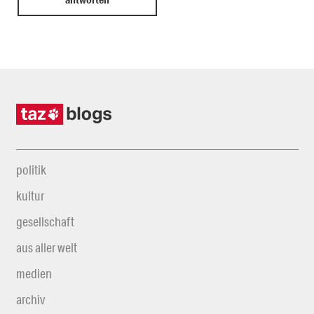
politik
kultur
gesellschaft
aus aller welt
medien
archiv