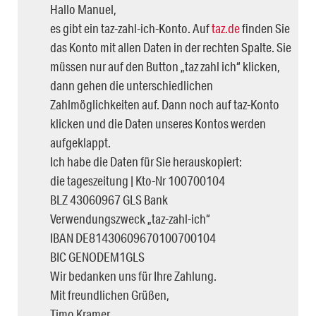
Hallo Manuel,
es gibt ein taz-zahl-ich-Konto. Auf
taz.de
finden Sie
das Konto mit allen Daten in der rechten Spalte. Sie
müssen nur auf den Button „taz zahl ich“ klicken,
dann gehen die unterschiedlichen
Zahlmöglichkeiten auf. Dann noch auf taz-Konto
klicken und die Daten unseres Kontos werden
aufgeklappt.
Ich habe die Daten für Sie herauskopiert:
die tageszeitung | Kto-Nr 100700104
BLZ 43060967 GLS Bank
Verwendungszweck „taz-zahl-ich“
IBAN DE81430609670100700104
BIC GENODEM1GLS
Wir bedanken uns für Ihre Zahlung.
Mit freundlichen Grüßen,
Timo Kramer