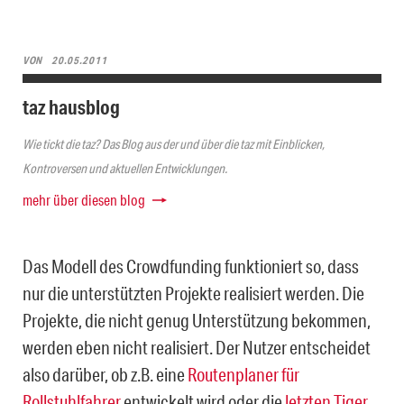
VON
20.05.2011
taz hausblog
Wie tickt die taz? Das Blog aus der und über die taz mit Einblicken,
Kontroversen und aktuellen Entwicklungen.
mehr über diesen blog
Das Modell des Crowdfunding funktioniert so, dass
nur die unterstützten Projekte realisiert werden. Die
Projekte, die nicht genug Unterstützung bekommen,
werden eben nicht realisiert. Der Nutzer entscheidet
also darüber, ob z.B. eine
Routenplaner für
Rollstuhlfahrer
entwickelt wird oder die
letzten Tiger