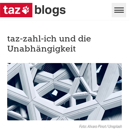
taz-zahl-ich und die
Unabhängigkeit
Foto: Alvaro Pinot / Unsplash