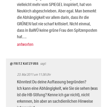
vielleicht mehr vom SPIEGEL inspiriert, hat von
Neukirch abgeschrieben. Aber egal. Man bemerkt
die Abhängigkeit vor allem darin, dass ihr die
GRÜNEN fast nie scharf kritisiert. Nicht einmal,
dass in BaWÜ keine grüne Frau den Spitzenposten
hat….
antworten
@ FRITZ KATZFUSS
sagt:
23. Mai 2011 um 11:36 Uhr
Könntest Du deine Auffassung begründen?
Ich kann eine Abhängigkeit, wie Sie sie sehen (was
ist die HB-Stifung? Kenne ich gar nicht), nicht
erkennen, bin aber an sachdienlichen Hinweise