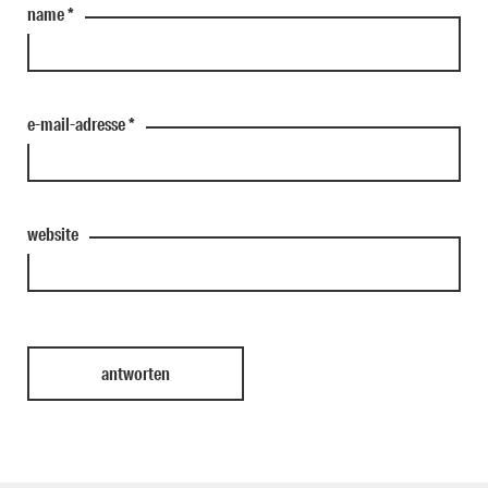
name
*
e-mail-adresse
*
website