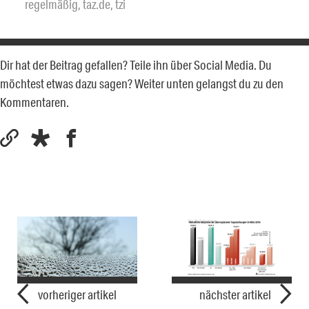
regelmäßig
,
taz.de
,
tzi
Dir hat der Beitrag gefallen? Teile ihn über Social Media. Du
möchtest etwas dazu sagen? Weiter unten gelangst du zu den
Kommentaren.
vorheriger artikel
nächster artikel