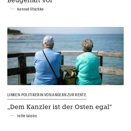
Beugehaft vor
konrad litschko
LINKEN-POLITIKERIN VON ANGERN ZUR RENTE
„Dem Kanzler ist der Osten egal“
lotte laloire