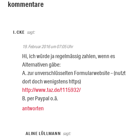
kommentare
I. CKE
sagt:
19. Februar 2016 um 07:05 Uhr
Hi, ich würde ja regelmässig zahlen, wenn es
Alternativen gäbe:
A. zur unverschlüsselten Formularwebsite – (nutzt
dort doch wenigstens https)
http://www.taz.de/!115932/
B. per Paypal o.ä.
antworten
ALINE LÜLLMANN
sagt: