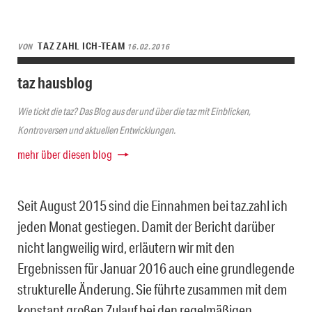
TAZ ZAHL ICH-TEAM
VON
16.02.2016
taz hausblog
Wie tickt die taz? Das Blog aus der und über die taz mit Einblicken,
Kontroversen und aktuellen Entwicklungen.
mehr über diesen blog
Seit August 2015 sind die Einnahmen bei taz.zahl ich
jeden Monat gestiegen. Damit der Bericht darüber
nicht langweilig wird, erläutern wir mit den
Ergebnissen für Januar 2016 auch eine grundlegende
strukturelle Änderung. Sie führte zusammen mit dem
konstant großen Zulauf bei den regelmäßigen