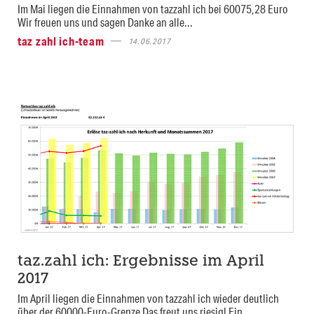
Im Mai liegen die Einnahmen von tazzahl ich bei 60075,28 Euro
Wir freuen uns und sagen Danke an alle...
taz zahl ich-team
14.06.2017
taz.zahl ich: Ergebnisse im April
2017
Im April liegen die Einnahmen von tazzahl ich wieder deutlich
über der 60000-Euro-Grenze Das freut uns riesig! Ein...