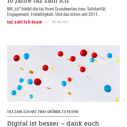
10 Jahre taz zahl ich
Mit „tzi“ bleibt die taz ihren Grundwerten treu: Solidarität,
Engagement, Freiwilligkeit. Und das schon seit 2011.
taz zahl ich-team
30.09.2021
TAZ ZAHL ICH HAT ZWEI GRÜNDE ZU FEIERN
Digital ist besser – dank euch