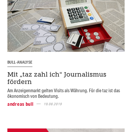
BULL-ANALYSE
Mit „taz zahl ich“ Journalismus
fördern
Am Anzeigenmarkt gelten Visits als Währung. Für die taz ist das
ökonomisch von Bedeutung.
andreas bull
19.08.2019