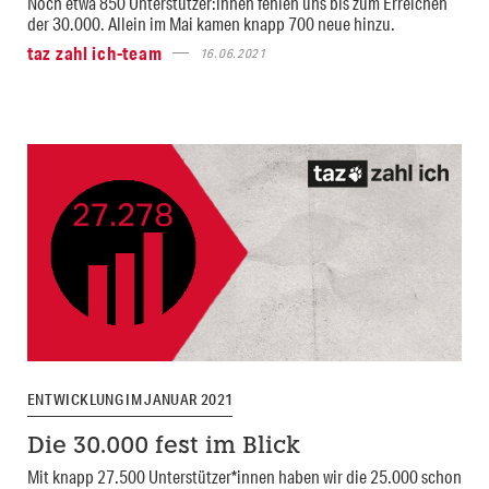
Noch etwa 850 Unterstützer:innen fehlen uns bis zum Erreichen
der 30.000. Allein im Mai kamen knapp 700 neue hinzu.
taz zahl ich-team
16.06.2021
ENTWICKLUNG IM JANUAR 2021
Die 30.000 fest im Blick
Mit knapp 27.500 Unterstützer*innen haben wir die 25.000 schon