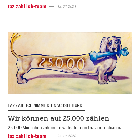
taz zahl ich-team
13.01.2021
TAZ ZAHL ICH NIMMT DIE NÄCHSTE HÜRDE
Wir können auf 25.000 zählen
25.000 Menschen zahlen freiwillig für den taz-Journalismus.
taz zahl ich-team
25.11.2020