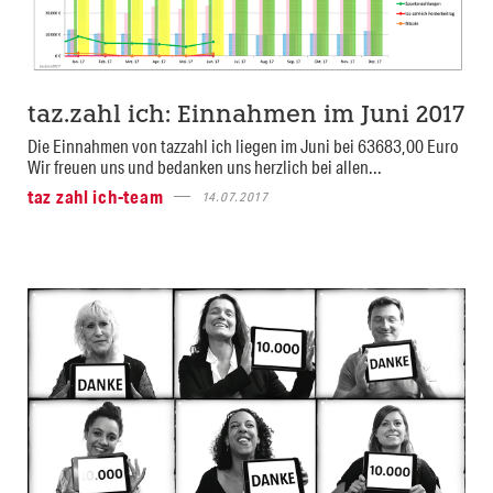
taz.zahl ich: Einnahmen im Juni 2017
Die Einnahmen von tazzahl ich liegen im Juni bei 63683,00 Euro
Wir freuen uns und bedanken uns herzlich bei allen...
taz zahl ich-team
14.07.2017