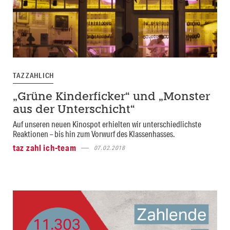
TAZ ZAHL ICH
„Grüne Kinderficker“ und „Monster
aus der Unterschicht“
Auf unseren neuen Kinospot erhielten wir unterschiedlichste
Reaktionen – bis hin zum Vorwurf des Klassenhasses.
taz zahl ich-team
07.02.2018