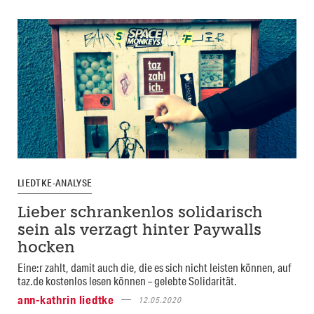
LIEDTKE-ANALYSE
Lieber schrankenlos solidarisch
sein als verzagt hinter Paywalls
hocken
Eine:r zahlt, damit auch die, die es sich nicht leisten können, auf
taz.de kostenlos lesen können – gelebte Solidarität.
ann-kathrin liedtke
12.05.2020