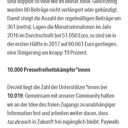
sind doppelt so viele wie im Monat zuvor. Gleichzeitig
wurden 80 Beiträge nicht verlängert oder gekündigt.
Damit steigt die Anzahl der regelmäßigen Beiträge um
361 (netto). Lagen die Monatseinnahmen im Jahr
2016 im Durchschnitt bei 51.050 Euro, so sind sie in
der ersten Hälfte in 2017 auf 60.661 Euro gestiegen,
eine Steigerung um knapp 19 Prozent.
10.000 Pressefreiheitskämpfer*innen
Derzeit liegt die Zahl der Unterstützer*innen bei
10.019
. Gemeinsam mit unserer Community halten
wir an der Idee des freien Zugangs zu unabhängiger
Information fest und arbeiten weiter daran, dass
taz.de
auch in Zukunft frei zugänglich bleibt. Paywalls