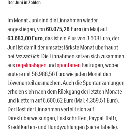
Der Juni in Zahlen
Im Monat Juni sind die Einnahmen wieder
angestiegen, von
60.075,28 Euro
(im Mai) auf
63.683,00 Euro
, das ist ein Plus von 3.608 Euro, der
Juni ist damit der umsatzstärkste Monat überhaupt
bei
taz.zahl ich
. Die Einnahmen setzen sich zusammen
aus
regelmäßigen
und
spontanen
Beiträgen, wobei
erstere mit 56.988,56 Euro wie jeden Monat den
Löwenanteil ausmachen. Auch die Spontanzahlungen
erholen sich nach dem Rückgang der letzten Monate
und klettern auf 6.600,62 Euro (Mai: 4.359,51 Euro).
Der Rest der Einnahmen verteilt sich auf
Direktüberweisungen, Lastschriften, Paypal, flattr,
Kreditkarten- und Handyzahlungen (siehe Tabelle).