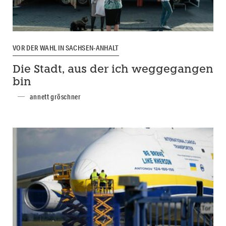
VOR DER WAHL IN SACHSEN-ANHALT
Die Stadt, aus der ich weggegangen
bin
annett gröschner