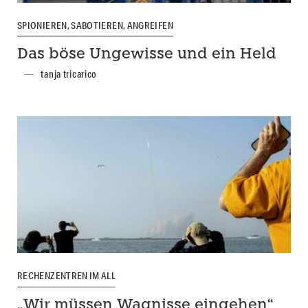
SPIONIEREN, SABOTIEREN, ANGREIFEN
Das böse Ungewisse und ein Held
tanja tricarico
RECHENZENTREN IM ALL
„Wir müssen Wagnisse eingehen“