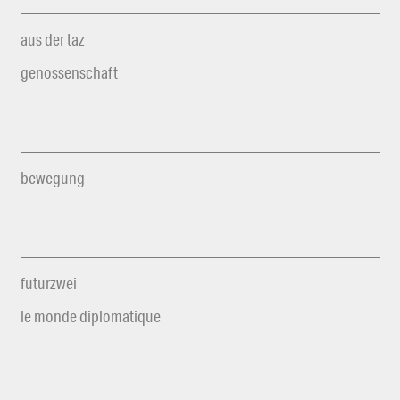
aus der taz
genossenschaft
bewegung
futurzwei
le monde diplomatique