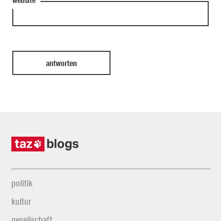
politik
kultur
gesellschaft