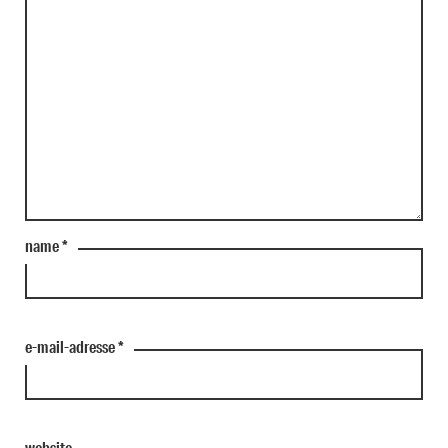
name
*
e-mail-adresse
*
website