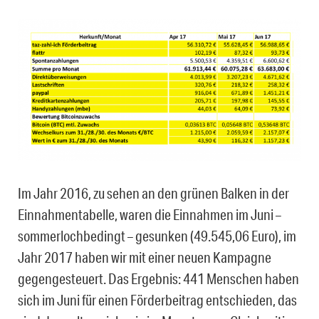
Im Jahr 2016, zu sehen an den grünen Balken in der
Einnahmentabelle, waren die Einnahmen im Juni –
sommerlochbedingt – gesunken (
49.545,06 Euro
), im
Jahr 2017 haben wir mit einer neuen Kampagne
gegengesteuert. Das Ergebnis: 441 Menschen haben
sich im Juni für einen Förderbeitrag entschieden, das