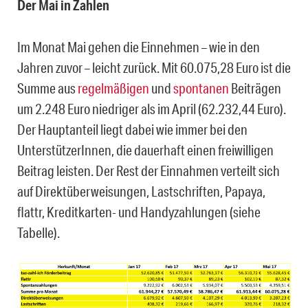
Der Mai in Zahlen
Im Monat Mai gehen die Einnehmen – wie in den
Jahren zuvor – leicht zurück. Mit 60.075,28 Euro ist die
Summe aus
regelmäßigen
und
spontanen
Beiträgen
um 2.248 Euro niedriger als im April (62.232,44 Euro).
Der Hauptanteil liegt dabei wie immer bei den
UnterstützerInnen, die dauerhaft einen freiwilligen
Beitrag leisten. Der Rest der Einnahmen verteilt sich
auf Direktüberweisungen, Lastschriften, Papaya,
flattr, Kreditkarten- und Handyzahlungen (siehe
Tabelle).