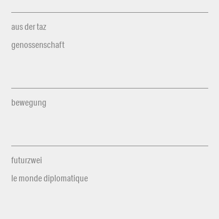
aus der taz
genossenschaft
bewegung
futurzwei
le monde diplomatique