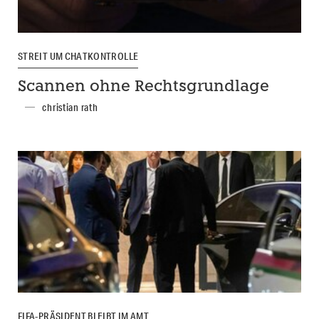
STREIT UM CHATKONTROLLE
Scannen ohne Rechtsgrundlage
christian rath
FIFA-PRÄSIDENT BLEIBT IM AMT