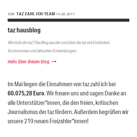
TAZ ZAHL ICH-TEAM
VON
14.06.2017
taz hausblog
Wie tickt die taz? Das Blog aus der und über die taz mit Einblicken,
Kontroversen und aktuellen Entwicklungen.
mehr über diesen blog
Im Mai liegen die Einnahmen von taz.zahl ich bei
60.075,28 Euro
. Wir freuen uns und sagen Danke an
alle Unterstützer*innen, die den freien, kritischen
Journalismus der taz fördern. Außerdem begrüßen wir
unsere 219 neuen Freizahler*innen!