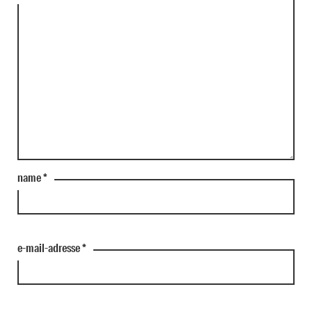
name
*
e-mail-adresse
*