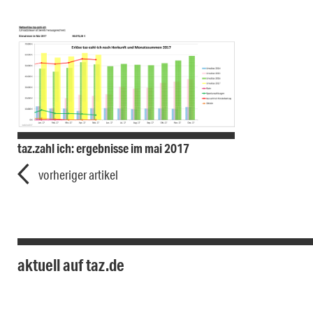
taz.zahl ich: ergebnisse im mai 2017
vorheriger artikel
aktuell auf taz.de