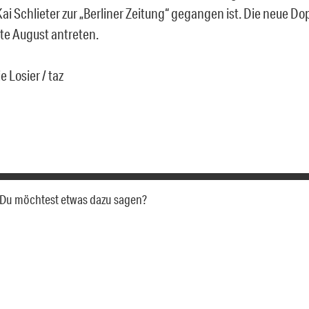
i Schlieter zur „Berliner Zeitung“ gegangen ist. Die neue Do
tte August antreten.
e Losier / taz
a. Du möchtest etwas dazu sagen?