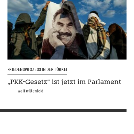
FRIEDENSPROZESS IN DER TÜRKEI
„PKK-Gesetz“ ist jetzt im Parlament
wolf wittenfeld