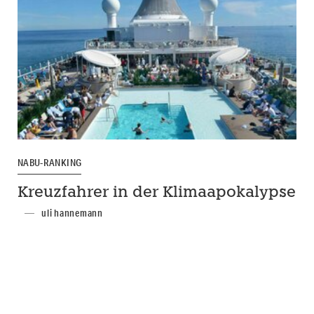
NABU-RANKING
Kreuzfahrer in der Klimaapokalypse
uli hannemann