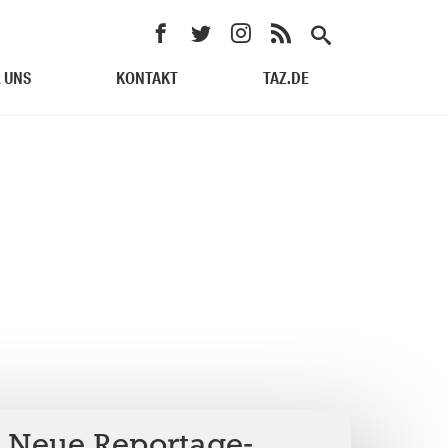
 UNS
KONTAKT
TAZ.DE
: Neue Reportage-