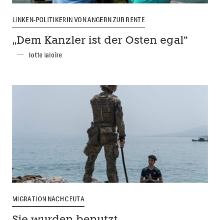
LINKEN-POLITIKERIN VON ANGERN ZUR RENTE
„Dem Kanzler ist der Osten egal“
lotte laloire
MIGRATION NACH CEUTA