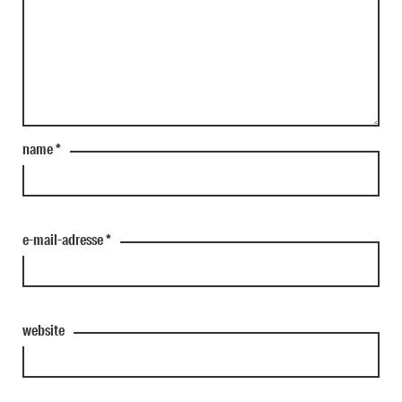
name
*
e-mail-adresse
*
website