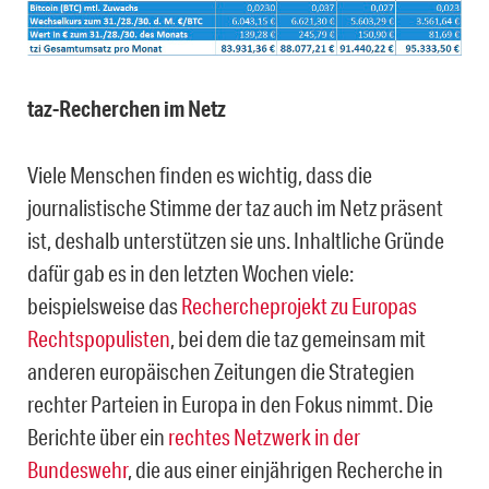
taz-Recherchen im Netz
Viele Menschen finden es wichtig, dass die
journalistische Stimme der taz auch im Netz präsent
ist, deshalb unterstützen sie uns. Inhaltliche Gründe
dafür gab es in den letzten Wochen viele:
beispielsweise das
Rechercheprojekt zu Europas
Rechtspopulisten
, bei dem die taz gemeinsam mit
anderen europäischen Zeitungen die Strategien
rechter Parteien in Europa in den Fokus nimmt. Die
Berichte über ein
rechtes Netzwerk in der
Bundeswehr
, die aus einer einjährigen Recherche in