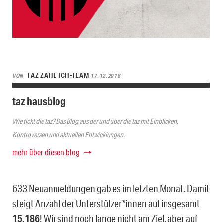
TAZ ZAHL ICH-TEAM
VON
17.12.2018
taz hausblog
Wie tickt die taz? Das Blog aus der und über die taz mit Einblicken,
Kontroversen und aktuellen Entwicklungen.
mehr über diesen blog
633 Neuanmeldungen gab es im letzten Monat. Damit
steigt Anzahl der Unterstützer*innen auf insgesamt
15.186
! Wir sind noch lange nicht am Ziel, aber auf