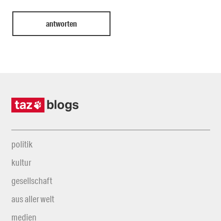
politik
kultur
gesellschaft
aus aller welt
medien