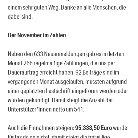
einem sehr guten Weg. Danke an alle Menschen, die
dabei sind.
Der November im Zahlen
Neben den 633 Neuanmeldungen gab es im letzten
Monat 266 regelmäßige Zahlungen, die uns per
Dauerauftrag erreicht haben, 92 Beiträge sind im
vergangenen Monat ausgelaufen, mussten aufgrund
einer geplatzten Lastschrift eingefroren werden oder
wurden gekündigt. Damit steigt die Anzahl der
Unterstützer*innen netto um 541.
Auch die Einnahmen steigen:
95.333,50
Euro
wurde
für taz.de geleistet, damit steigt die freiwillige