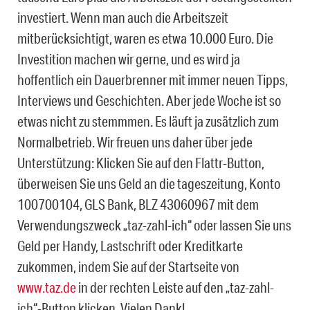
investiert. Wenn man auch die Arbeitszeit
mitberücksichtigt, waren es etwa 10.000 Euro. Die
Investition machen wir gerne, und es wird ja
hoffentlich ein Dauerbrenner mit immer neuen Tipps,
Interviews und Geschichten. Aber jede Woche ist so
etwas nicht zu stemmmen. Es läuft ja zusätzlich zum
Normalbetrieb. Wir freuen uns daher über jede
Unterstützung: Klicken Sie auf den Flattr-Button,
überweisen Sie uns Geld an die tageszeitung, Konto
100700104, GLS Bank, BLZ 43060967 mit dem
Verwendungszweck „taz-zahl-ich“ oder lassen Sie uns
Geld per Handy, Lastschrift oder Kreditkarte
zukommen, indem Sie auf der Startseite von
www.taz.de
in der rechten Leiste auf den „taz-zahl-
ich“-Button klicken. Vielen Dank!