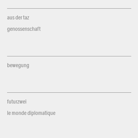
aus der taz
genossenschaft
bewegung
futurzwei
le monde diplomatique