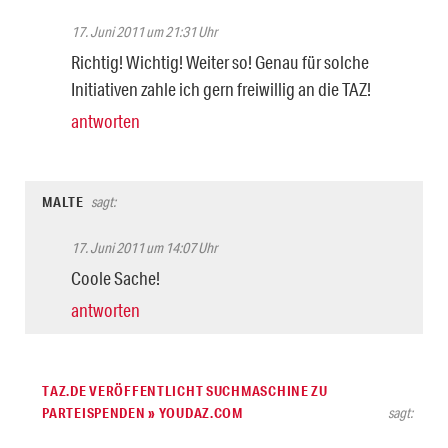
17. Juni 2011 um 21:31 Uhr
Richtig! Wichtig! Weiter so! Genau für solche
Initiativen zahle ich gern freiwillig an die TAZ!
antworten
MALTE
sagt:
17. Juni 2011 um 14:07 Uhr
Coole Sache!
antworten
TAZ.DE VERÖFFENTLICHT SUCHMASCHINE ZU
PARTEISPENDEN » YOUDAZ.COM
sagt: