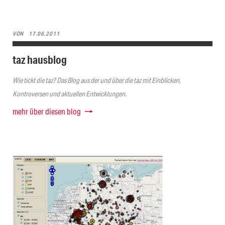
VON
17.06.2011
taz hausblog
Wie tickt die taz? Das Blog aus der und über die taz mit Einblicken,
Kontroversen und aktuellen Entwicklungen.
mehr über diesen blog