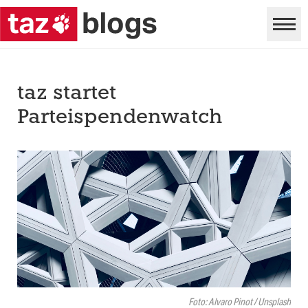
taz startet
Parteispendenwatch
Foto: Alvaro Pinot / Unsplash