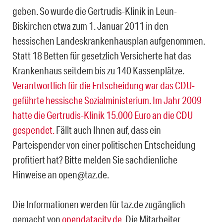
geben. So wurde die Gertrudis-Klinik in Leun-
Biskirchen etwa zum 1. Januar 2011 in den
hessischen Landeskrankenhausplan aufgenommen.
Statt 18 Betten für gesetzlich Versicherte hat das
Krankenhaus seitdem bis zu 140 Kassenplätze.
Verantwortlich für die Entscheidung war das CDU-
geführte hessische Sozialministerium. Im Jahr 2009
hatte die Gertrudis-Klinik 15.000 Euro an die CDU
gespendet.
Fällt auch Ihnen auf, dass ein
Parteispender von einer politischen Entscheidung
profitiert hat? Bitte melden Sie sachdienliche
Hinweise an open@taz.de.
Die Informationen werden für taz.de zugänglich
gemacht von
opendatacity.de
. Die Mitarbeiter