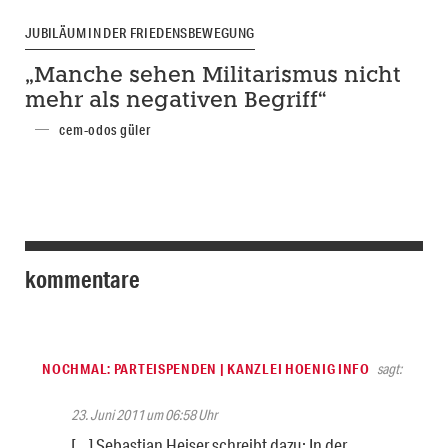
JUBILÄUM IN DER FRIEDENSBEWEGUNG
„Manche sehen Militarismus nicht
mehr als negativen Begriff“
cem-odos güler
kommentare
NOCHMAL: PARTEISPENDEN | KANZLEI HOENIG INFO
sagt:
23. Juni 2011 um 06:58 Uhr
[…] Sebastian Heiser schreibt dazu: In der