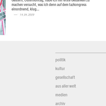
machen versucht, was ich denn auf dem tazkongress
einordnend, klug...
14.04.2009
politik
kultur
gesellschaft
aus aller welt
medien
archiv