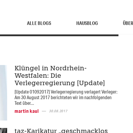
ALLE BLOGS
HAUSBLOG
ÜBER
Klüngel in Nordrhein-
Westfalen: Die
Verlegerregierung [Update]
[Update 01092017] Verlegerregierung verlagert Verleger:
Am 30 August 2017 berichteten wir im nachfolgenden
Text über...
martin kaul
30.08.2017
taz-Karikatur „geschmacklos