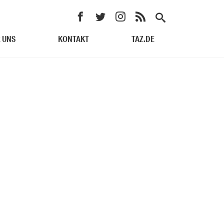
 UNS
KONTAKT
TAZ.DE