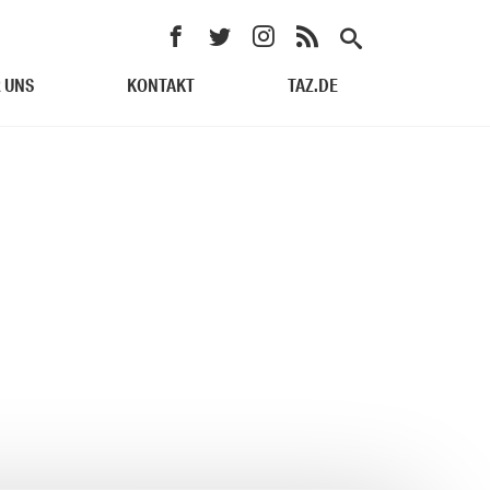
 UNS
KONTAKT
TAZ.DE