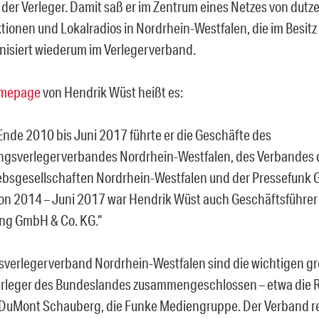
 der Verleger. Damit saß er im Zentrum eines Netzes von dut
tionen und Lokalradios in Nordrhein-Westfalen, die im Besit
anisiert wiederum im Verlegerverband.
omepage
von Hendrik Wüst heißt es:
Ende 2010 bis Juni 2017 führte er die Geschäfte des
ngsverlegerverbandes Nordrhein-Westfalen, des Verbandes 
ebsgesellschaften Nordrhein-Westfalen und der Pressefunk
on 2014 – Juni 2017 war Hendrik Wüst auch Geschäftsführer 
ng GmbH & Co. KG.“
sverlegerverband Nordrhein-Westfalen sind die wichtigen g
rleger des Bundeslandes zusammengeschlossen – etwa die R
 DuMont Schauberg, die Funke Mediengruppe. Der Verband re