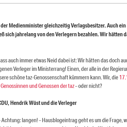
 der Medienminister gleichzeitig Verlagsbesitzer. Auch ein
ieß sich jahrelang von den Verlegern bezahlen. Wir hätten d
, dass auch immer etwas Neid dabei ist: Wir hätten das doch au
genen Verleger im Ministerrang! Einen, der alle in der Regier
sere schöne taz-Genossenschaft kümmern kann. Wir, die
17.
 Genossinnen und Genossen der taz
– oder nicht?
DU, Hendrik Wüst und die Verleger
– Achtung: langen! – Hausblogeintrag geht es um die Frage, 