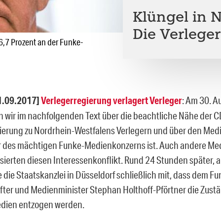
Klüngel in 
Die Verlege
6,7 Prozent an der Funke-
1.09.2017]
Verlegerregierung verlagert Verleger
: Am 30. A
n wir im nachfolgenden Text über die beachtliche Nähe der 
erung zu Nordrhein-Westfalens Verlegern und über den Medi
r des mächtigen Funke-Medienkonzerns ist. Auch andere Me
sierten diesen Interessenkonflikt. Rund 24 Stunden später, 
e die Staatskanzlei in Düsseldorf schließlich mit, dass dem F
fter und Medienminister Stephan Holthoff-Pförtner die Zust
edien entzogen werden.