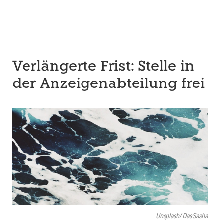
Verlängerte Frist: Stelle in
der Anzeigenabteilung frei
Unsplash/ Das Sasha