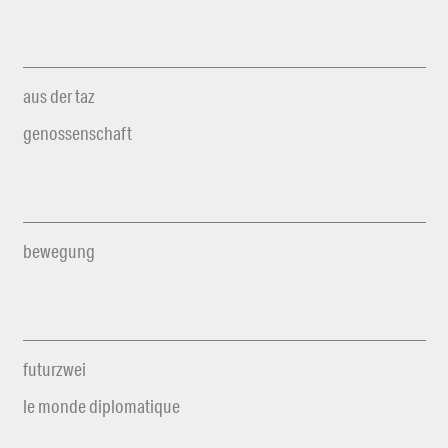
aus der taz
genossenschaft
bewegung
futurzwei
le monde diplomatique