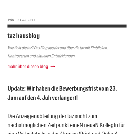
VON
21.06.2011
taz hausblog
Wie tickt die taz? Das Blog aus der und über die taz mit Einblicken,
Kontroversen und aktuellen Entwicklungen.
mehr über diesen blog
Update: Wir haben die Bewerbungsfrist vom 23.
Juni auf den 4. Juli verlängert!
Die Anzeigenabteilung der taz sucht zum
nächstmöglichen Zeitpunkt eineN neueN KollegIn für
eine Vollzeitstelle in der Akquise (Print und Online).