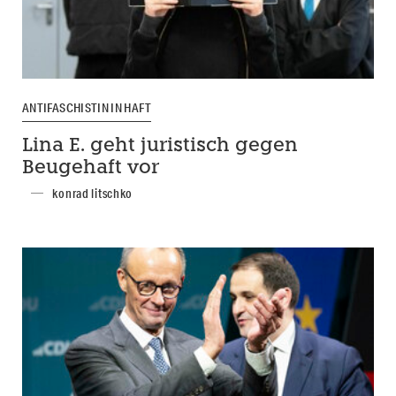
ANTIFASCHISTIN IN HAFT
Lina E. geht juristisch gegen
Beugehaft vor
konrad litschko