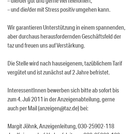
– die/der gut und gerne viel telefoniert,
– und die/der mit Stress positiv umgehen kann.
Wir garantieren Unterstützung in einem spannenden,
aber durchaus herausfordernden Geschäftsfeld der
taz und freuen uns auf Verstärkung.
Die Stelle wird nach hauseigenem, tazüblichem Tarif
vergütet und ist zunächst auf 2 Jahre befristet.
InteressentInnen bewerben sich bitte ab sofort bis
zum 4. Juli 2011 in der Anzeigenabteilung, gerne
auch per Mail (anzeigen@taz.de) bei:
Margit Jöhnk, Anzeigenleitung, 030-25902-118