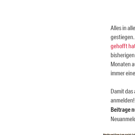
Alles in a
gestiegen. 
gehofft ha
bisherigen
Monaten au
immer eine
Damit das 
anmelden
Beitrage 
Neuanmeldu