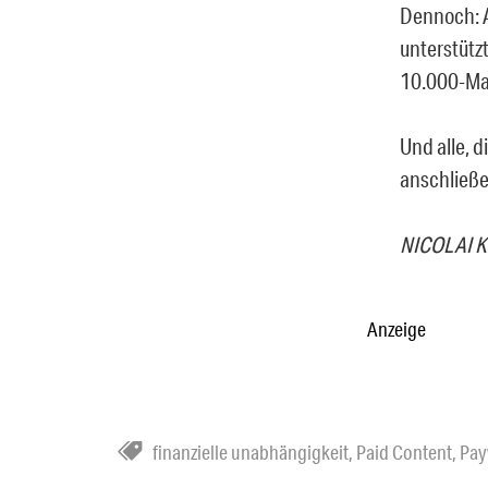
Dennoch: A
unterstützt
10.000-Ma
Und alle, 
anschließe
NICOLAI 
Anzeige
finanzielle unabhängigkeit
,
Paid Content
,
Pay