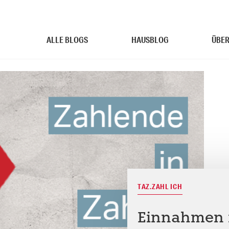
ALLE BLOGS
HAUSBLOG
ÜBER
TAZ.ZAHL ICH
Einnahmen i