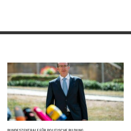
BUNDESZENTRALE FÜR POLITISCHE BILDUNG