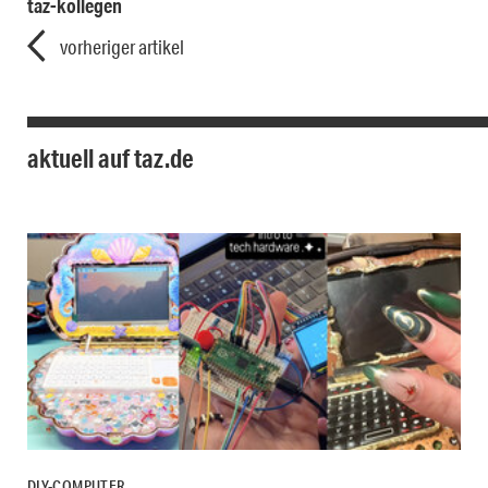
taz-kollegen
vorheriger artikel
aktuell auf taz.de
DIY-COMPUTER