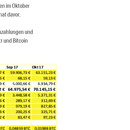
ten im Oktober
nat davor.
tenzahlungen und
r und Bitcoin