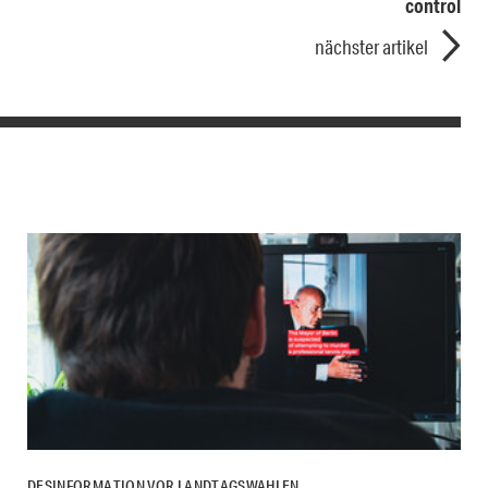
control
nächster artikel
DESINFORMATION VOR LANDTAGSWAHLEN