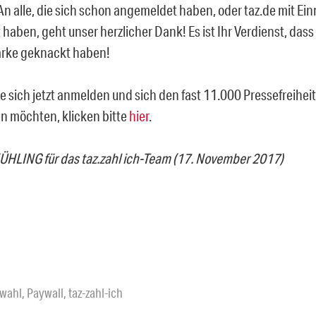
n alle, die sich schon angemeldet haben, oder taz.de mit E
 haben, geht unser herzlicher Dank! Es ist Ihr Verdienst, dass
rke geknackt haben!
die sich jetzt anmelden und sich den fast 11.000 Pressefreih
n möchten, klicken bitte
hier
.
KÜHLING
für das taz.zahl ich-Team (17. November 2017)
wahl
,
Paywall
,
taz-zahl-ich