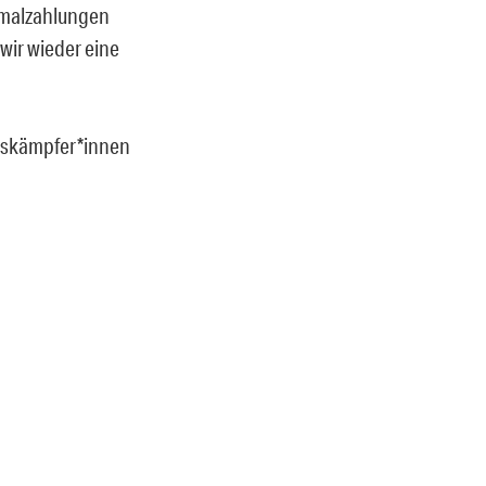
inmalzahlungen
 wir wieder eine
eitskämpfer*innen