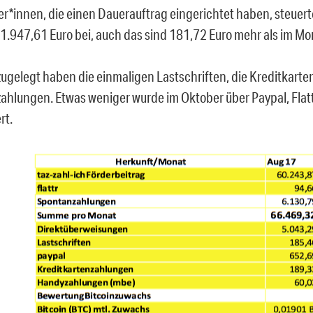
er*innen, die einen Dauerauftrag eingerichtet haben, steuer
1.947,61 Euro bei, auch das sind 181,72 Euro mehr als im Mo
 zugelegt haben die einmaligen Lastschriften, die Kreditkar
ahlungen. Etwas weniger wurde im Oktober über Paypal, Flatt
rt.