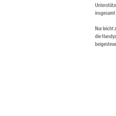
Unterstütz
insgesamt 
Nur leicht
die Handyz
beigesteue