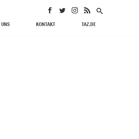
 UNS
KONTAKT
TAZ.DE