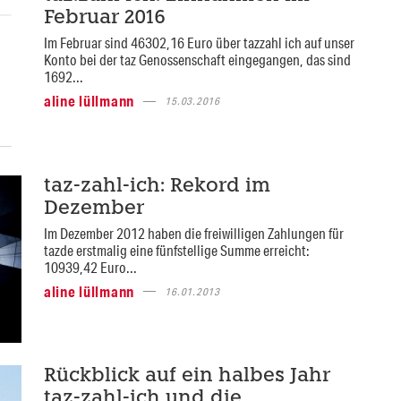
Februar 2016
Im Februar sind 46302,16 Euro über tazzahl ich auf unser
Konto bei der taz Genossenschaft eingegangen, das sind
1692...
aline lüllmann
15.03.2016
taz-zahl-ich: Rekord im
Dezember
Im Dezember 2012 haben die freiwilligen Zahlungen für
tazde erstmalig eine fünfstellige Summe erreicht:
10939,42 Euro...
aline lüllmann
16.01.2013
Rückblick auf ein halbes Jahr
taz-zahl-ich und die