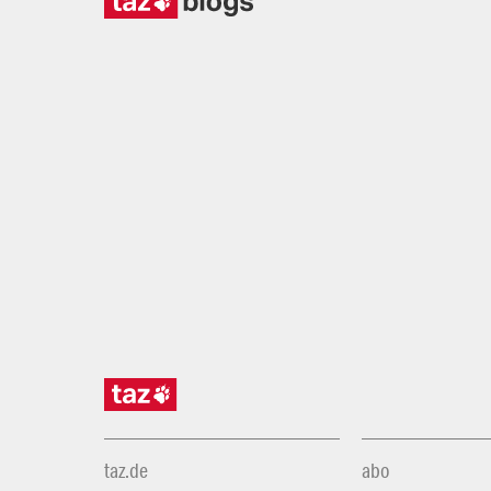
taz.de
abo