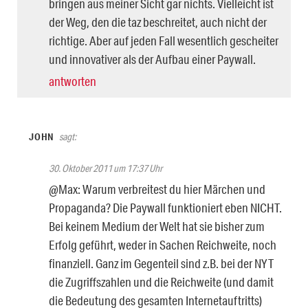
bringen aus meiner Sicht gar nichts. Vielleicht ist
der Weg, den die taz beschreitet, auch nicht der
richtige. Aber auf jeden Fall wesentlich gescheiter
und innovativer als der Aufbau einer Paywall.
antworten
JOHN
sagt:
30. Oktober 2011 um 17:37 Uhr
@Max: Warum verbreitest du hier Märchen und
Propaganda? Die Paywall funktioniert eben NICHT.
Bei keinem Medium der Welt hat sie bisher zum
Erfolg geführt, weder in Sachen Reichweite, noch
finanziell. Ganz im Gegenteil sind z.B. bei der NYT
die Zugriffszahlen und die Reichweite (und damit
die Bedeutung des gesamten Internetauftritts)