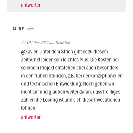
antworten
ALINE
sagt:
24. Oktober 2011 um 10:52 Uhr
@Xavier: Unter dem Strich gibt es zu diesem
Zeitpunkt leider kein leichtes Plus. Die Kosten bei
so einem Projekt entstehen aber auch besonders
in den frühen Stunden, z.B. bei der konzeptionellen
und technischen Entwicklung. Noch geben wir
nicht auf und glauben weiter daran, dass freilliges
Zahlen die Lösung ist und sich diese Investitionen
lohnen.
antworten