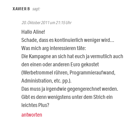
XAVIER B
sagt:
20. Oktober 2011 um 21:15 Uhr
Hallo Aline!
Schade, dass es kontinuierlich weniger wird…
Was mich arg interessieren täte:
Die Kampagne an sich hat euch ja vermutlich auch
den einen oder anderen Euro gekostet
(Werbetrommel rühren, Programmieraufwand,
Administration, etc. pp.).
Das muss ja irgendwie gegengerechnet werden.
Gibt es denn wenigstens unter dem Strich ein
leichtes Plus?
antworten