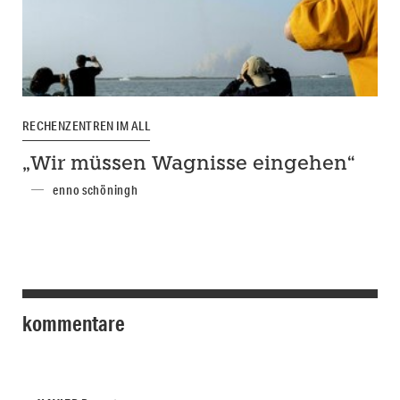
RECHENZENTREN IM ALL
„Wir müssen Wagnisse eingehen“
enno schöningh
kommentare