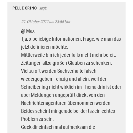
PELLE GRINO
sagt:
21. Oktober 2011 um 23:55 Uhr
@ Max
Tja, x-beliebige Informationen. Frage, wie man das
jetzt definieren möchte.
Mittlerweile bin ich jedenfalls nicht mehr bereit,
Zeitungen allzu großen Glauben zu schenken.
Viel zu oft werden Sachverhalte falsch
wiedergegeben – einzig und allein, weil der
Schreiberling nicht wirklich im Thema drin ist oder
aber Meldungen ungeprüft direkt von den
Nachrichtenagenturen übernommen werden.
Beides scheint mir gerade bei der taz ein echtes
Problem zu sein.
Guck dir einfach mal aufmerksam die