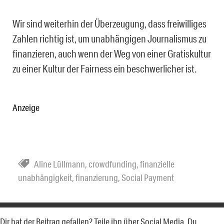
Wir sind weiterhin der Überzeugung, dass freiwilliges
Zahlen richtig ist, um unabhängigen Journalismus zu
finanzieren, auch wenn der Weg von einer Gratiskultur
zu einer Kultur der Fairness ein beschwerlicher ist.
Anzeige
Aline Lüllmann
,
crowdfunding
,
finanzielle
unabhängigkeit
,
finanzierung
,
Social Payment
Dir hat der Beitrag gefallen? Teile ihn über Social Media. Du