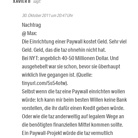
XAVIER B
sagt:
30. Oktober 2011 um 20:47 Uhr
Nachtrag
@ Max:
Die Einrichtung einer Paywall kostet Geld. Sehr viel
Geld. Geld, das die taz ohnehin nicht hat.
Bei NYT: angeblich 40-50 Millionen Dollar. Und
ausgehebelt war sie schon, bevor sie überhaupt
wirklich live gegangen ist. (Quelle:
tinyurl.com/5s54otw).
Selbst wenn die taz eine Paywall einrichten wollen
würde: Ich kann mir beim besten Willen keine Bank
vorstellen, die ihr dafür einen Kredit geben würde.
Oder wie die taz anderweitig auf legalem Wege an
die benötigten finanziellen Mittel kommen sollte.
Ein Paywall-Projekt würde die taz vermutlich