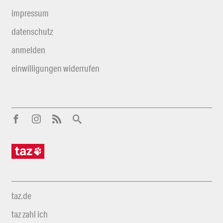
impressum
datenschutz
anmelden
einwilligungen widerrufen
taz.de
taz zahl ich