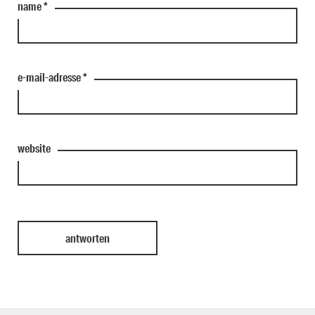
name
*
e-mail-adresse
*
website