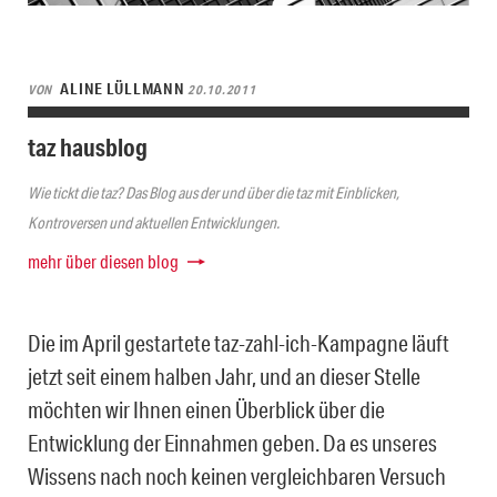
ALINE LÜLLMANN
VON
20.10.2011
taz hausblog
Wie tickt die taz? Das Blog aus der und über die taz mit Einblicken,
Kontroversen und aktuellen Entwicklungen.
mehr über diesen blog
Die im April gestartete taz-zahl-ich-Kampagne läuft
jetzt seit einem halben Jahr, und an dieser Stelle
möchten wir Ihnen einen Überblick über die
Entwicklung der Einnahmen geben. Da es unseres
Wissens nach noch keinen vergleichbaren Versuch