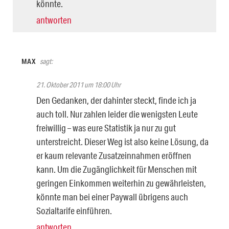
könnte.
antworten
MAX
sagt:
21. Oktober 2011 um 18:00 Uhr
Den Gedanken, der dahinter steckt, finde ich ja
auch toll. Nur zahlen leider die wenigsten Leute
freiwillig – was eure Statistik ja nur zu gut
unterstreicht. Dieser Weg ist also keine Lösung, da
er kaum relevante Zusatzeinnahmen eröffnen
kann. Um die Zugänglichkeit für Menschen mit
geringen Einkommen weiterhin zu gewährleisten,
könnte man bei einer Paywall übrigens auch
Sozialtarife einführen.
antworten