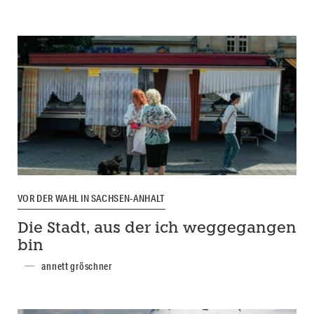
VOR DER WAHL IN SACHSEN-ANHALT
Die Stadt, aus der ich weggegangen
bin
annett gröschner