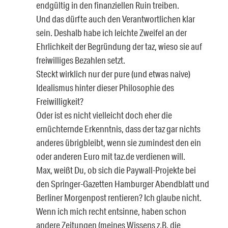
endgültig in den finanziellen Ruin treiben.
Und das dürfte auch den Verantwortlichen klar
sein. Deshalb habe ich leichte Zweifel an der
Ehrlichkeit der Begründung der taz, wieso sie auf
freiwilliges Bezahlen setzt.
Steckt wirklich nur der pure (und etwas naive)
Idealismus hinter dieser Philosophie des
Freiwilligkeit?
Oder ist es nicht vielleicht doch eher die
ernüchternde Erkenntnis, dass der taz gar nichts
anderes übrigbleibt, wenn sie zumindest den ein
oder anderen Euro mit taz.de verdienen will.
Max, weißt Du, ob sich die Paywall-Projekte bei
den Springer-Gazetten Hamburger Abendblatt und
Berliner Morgenpost rentieren? Ich glaube nicht.
Wenn ich mich recht entsinne, haben schon
andere Zeitungen (meines Wissens z.B. die