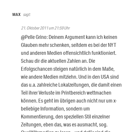
MAX
sagt:
21. Oktober 2011 um 21:59 Uhr
@Pelle Grino: Deinem Argument kann ich keinen
Glauben mehr schenken, seitdem es bei der NYT
und anderen Medien offensichtlich funktioniert.
Schau dir die aktuellen Zahlen an. Die
Erfolgschancen steigen natürlich in dem Maße,
wie andere Medien mitziehn. Und in den USA sind
das u.a. zahlreiche Lokalzeitungen, die damit einen
Teil ihrer Verluste im Printbereich wettmachen
können. Es geht im übrigen auch nicht nur um x-
beliebige Information, sondern um
Kommentierung, den speziellen Stil einzelner
Zeitungen, eben das, was es ausmacht, sog.