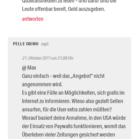
Qualitätsmedien zu lesen – und dafür sind die
Leute offenbar bereit, Geld auszugeben.
antworten
PELLE GRINO
sagt:
21. Oktober 2011 um 21:08 Uhr
@ Max
Ganz einfach – weil das „Angebot“ nicht
angenommen wird.
Es gibt eine Fülle an Möglichkeiten, sich gratis im
Internet zu informieren. Wieso also gezielt Seiten
ansurfen, für die User extra zahlen müßten?
Worauf basiert deine Annahme, in den USA würde
der Einsatz von Paywalls funktionieren, womit das
Überleben vieler Zeitungen gesichert werden