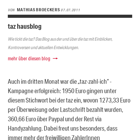
MATHIAS BROECKERS
VON
07.07.2011
taz hausblog
Wie tickt die taz? Das Blog aus der und über die taz mit Einblicken,
Kontroversen und aktuellen Entwicklungen.
mehr über diesen blog
Auch im dritten Monat war die „taz-zahl-ich“ -
Kampagne erfolgreich: 1950 Euro gingen unter
diesem Stichwort bei der taz ein, wovon 1273,33 Euro
per Überweisung oder Lastschrift bezahlt wurden,
360,66 Euro über Paypal und der Rest via
Handyzahlung. Dabei freut uns besonders, dass
immer mehr der freiwilligen ZahlerInnen