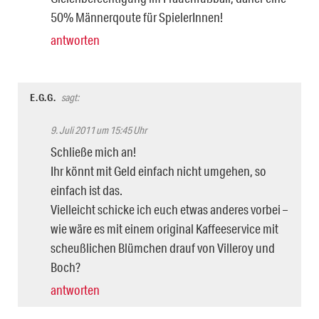
50% Männerqoute für SpielerInnen!
antworten
E.G.G.
sagt:
9. Juli 2011 um 15:45 Uhr
Schließe mich an!
Ihr könnt mit Geld einfach nicht umgehen, so
einfach ist das.
Vielleicht schicke ich euch etwas anderes vorbei –
wie wäre es mit einem original Kaffeeservice mit
scheußlichen Blümchen drauf von Villeroy und
Boch?
antworten