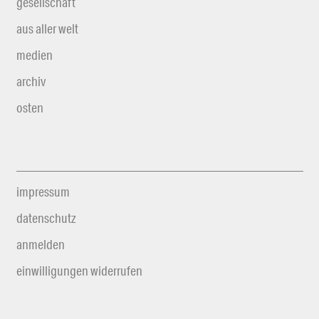
gesellschaft
aus aller welt
medien
archiv
osten
impressum
datenschutz
anmelden
einwilligungen widerrufen