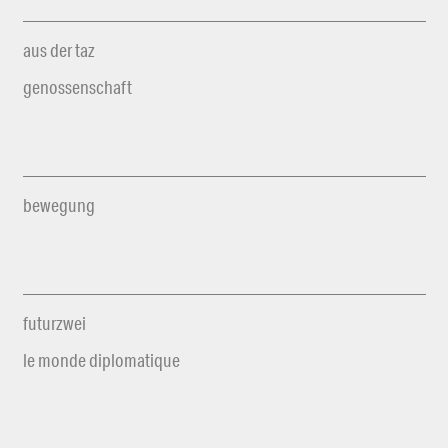
aus der taz
genossenschaft
bewegung
futurzwei
le monde diplomatique