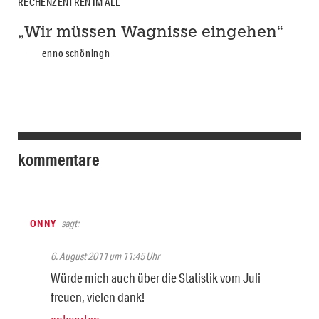
RECHENZENTREN IM ALL
„Wir müssen Wagnisse eingehen“
enno schöningh
kommentare
ONNY
sagt:
6. August 2011 um 11:45 Uhr
Würde mich auch über die Statistik vom Juli
freuen, vielen dank!