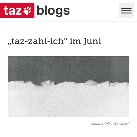
„taz-zahl-ich“ im Juni
Samuel Zeller / Unsplash