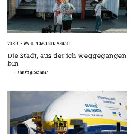
VOR DER WAHL IN SACHSEN-ANHALT
Die Stadt, aus der ich weggegangen
bin
annett gröschner