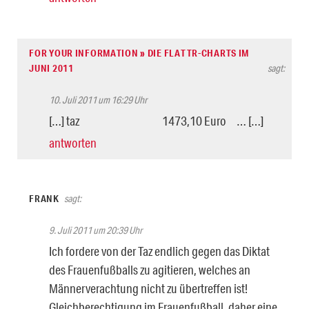
FOR YOUR INFORMATION » DIE FLATTR-CHARTS IM
JUNI 2011
sagt:
10. Juli 2011 um 16:29 Uhr
[…] taz 1473,10 Euro … […]
antworten
FRANK
sagt:
9. Juli 2011 um 20:39 Uhr
Ich fordere von der Taz endlich gegen das Diktat
des Frauenfußballs zu agitieren, welches an
Männerverachtung nicht zu übertreffen ist!
Gleichberechtigung im Frauenfußball, daher eine