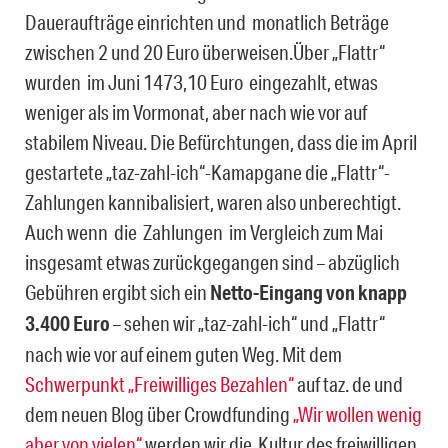
Daueraufträge einrichten und monatlich Beträge
zwischen 2 und 20 Euro überweisen.Über „Flattr“
wurden im Juni 1473,10 Euro eingezahlt, etwas
weniger als im Vormonat, aber nach wie vor auf
stabilem Niveau. Die Befürchtungen, dass die im April
gestartete „taz-zahl-ich“-Kamapgane die „Flattr“-
Zahlungen kannibalisiert, waren also unberechtigt.
Auch wenn die Zahlungen im Vergleich zum Mai
insgesamt etwas zurückgegangen sind – abzüglich
Gebühren ergibt sich ein
Netto-Eingang von knapp
3.400 Euro
– sehen wir „taz-zahl-ich“ und „Flattr“
nach wie vor auf einem guten Weg. Mit dem
Schwerpunkt „Freiwilliges Bezahlen“
auf taz. de und
dem neuen Blog über Crowdfunding
„Wir wollen wenig
aber von vielen“
werden wir die Kultur des freiwilligen