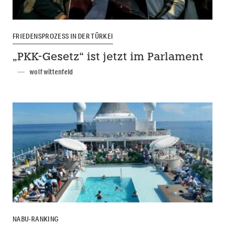
FRIEDENSPROZESS IN DER TÜRKEI
„PKK-Gesetz“ ist jetzt im Parlament
wolf wittenfeld
NABU-RANKING