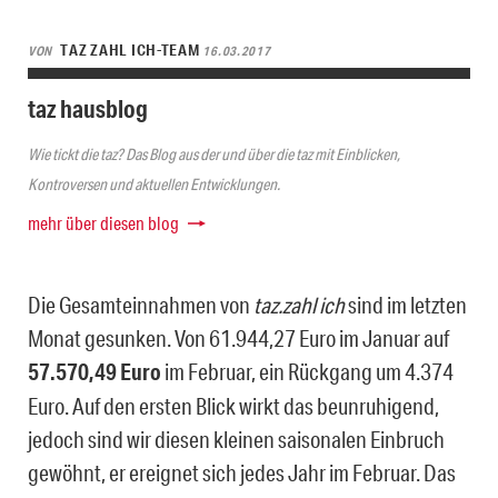
TAZ ZAHL ICH-TEAM
VON
16.03.2017
taz hausblog
Wie tickt die taz? Das Blog aus der und über die taz mit Einblicken,
Kontroversen und aktuellen Entwicklungen.
mehr über diesen blog
Die Gesamteinnahmen von
taz.zahl ich
sind im letzten
Monat gesunken. Von 61.944,27 Euro im Januar auf
57.570,49 Euro
im Februar, ein Rückgang um 4.374
Euro. Auf den ersten Blick wirkt das beunruhigend,
jedoch sind wir diesen kleinen saisonalen Einbruch
gewöhnt, er ereignet sich jedes Jahr im Februar. Das