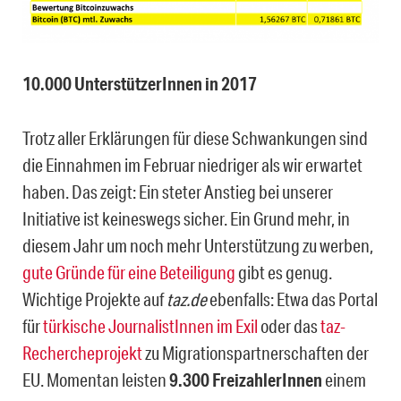
10.000 UnterstützerInnen in 2017
Trotz aller Erklärungen für diese Schwankungen sind
die Einnahmen im Februar niedriger als wir erwartet
haben. Das zeigt: Ein steter Anstieg bei unserer
Initiative ist keineswegs sicher. Ein Grund mehr, in
diesem Jahr um noch mehr Unterstützung zu werben,
gute Gründe für eine Beteiligung
gibt es genug.
Wichtige Projekte auf
taz.de
ebenfalls: Etwa das Portal
für
türkische JournalistInnen im Exil
oder das
taz-
Rechercheprojekt
zu Migrationspartnerschaften der
EU. Momentan leisten
9.300 FreizahlerInnen
einem