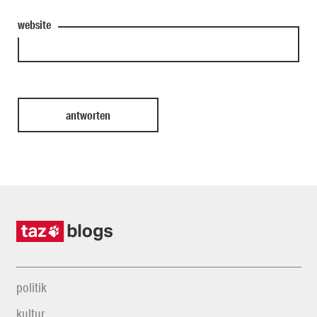
website
politik
kultur