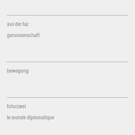
aus der taz
genossenschaft
bewegung
futurzwei
le monde diplomatique