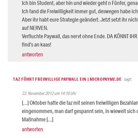
Ich bin Student, aber hin und wieder geht n Fünfer, gena
Ich fand die Freiwilligkeit immer gut, deswegen habe ich 
Aber ihr habt eure Strategie geändert. Jetzt setzt ihr nic
auf NERVEN.
Verfluchte Paywall, das nervt ohne Ende. DA KÖNNT I
find’s an kaas!
antworten
TAZ FÜHRT FREIWILLIGE PAYWALL EIN | MICROPAYME.DE
sagt:
22. November 2012 um 14:16 Uhr
[…] Oktober hatte die taz mit seinen freiwilligen Bezah
eingenommen, man darf gespannt sein, in wieweit sich 
Maßnahme […]
antworten