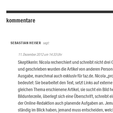
kommentare
SEBASTIAN HEISER
sagt:
11. Dezember 2012 um 14:33 Uhr
Skeptikerin: Nicola recherchiert und schreibt nicht drei
und geschrieben wurden die Artikel von anderen Persone
Ausgabe, manchmal auch exklusiv für taz.de. Nicola „prod
bedeutet: Sie bearbeitet den Text, setzt Links auf extern
gleichen Thema erschienene Artikel, sie sucht ein Bild h
Bildunterzeile, überlegt sich eine Überschrift, schreibt e
der Online-Redaktion auch planende Aufgaben an. Jem
ständig im Blick haben, jemand muss entscheiden, welch