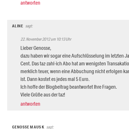
antworten
ALINE
sagt:
22. November 2012 um 10:13 Uhr
Lieber Genosse,
dazu haben wir sogar eine Aufschlüsselung im letzten Ja
Cent. Das taz-zahl-ich Abo hat am wenigsten Transakat
merklich teuer, wenn eine Abbuchung nicht erfolgen kan
ist. Dann kostet es jedes mal 5 Euro.
Ich hoffe der Blogbeitrag beantwortet Ihre Fragen.
Viele Grüße aus der taz!
antworten
GENOSSE M AUS K
sagt: