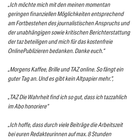
„
Ich möchte mich mit den meinen momentan
geringen finanziellen Möglichkeiten entsprechend
am Fortbestehen des journalistischen Anspruchs und
der unabhängigen sowie kritischen Berichterstattung
der taz beteiligen und mich für das kostenfreie
OnlinePublizieren bedanken. Danke euch.“
„
Morgens Kaffee, Brille und TAZ online. So fängt ein
guter Tag an. Und es gibt kein Altpapier mehr.“,
„
TAZ Die Wahrheit find ich so gut, dass ich tazzahlich
im Abo honoriere“
„
Ich hoffe, dass durch viele Beiträge die Arbeitszeit
bei euren Redakteurinnen auf max. 8 Stunden