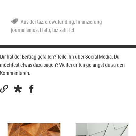
Aus der taz
,
crowdfunding
,
finanzierung
journalismus
,
Flattr
,
taz-zahl-ich
Dir hat der Beitrag gefallen? Teile ihn über Social Media. Du
möchtest etwas dazu sagen? Weiter unten gelangst du zu den
Kommentaren.