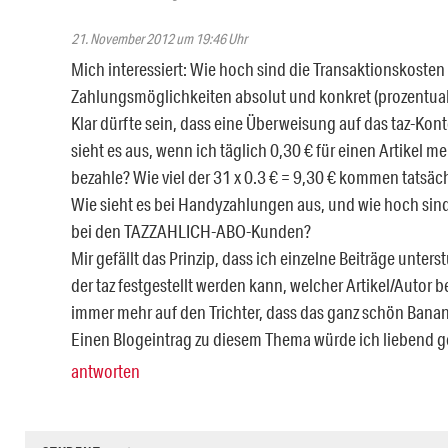
21. November 2012 um 19:46 Uhr
Mich interessiert: Wie hoch sind die Transaktionskosten
Zahlungsmöglichkeiten absolut und konkret (prozentual)
Klar dürfte sein, dass eine Überweisung auf das taz-Ko
sieht es aus, wenn ich täglich 0,30 € für einen Artikel 
bezahle? Wie viel der 31 x 0.3 € = 9,30 € kommen tatsäc
Wie sieht es bei Handyzahlungen aus, und wie hoch sind
bei den TAZZAHLICH-ABO-Kunden?
Mir gefällt das Prinzip, dass ich einzelne Beiträge unter
der taz festgestellt werden kann, welcher Artikel/Autor
immer mehr auf den Trichter, dass das ganz schön Banan
Einen Blogeintrag zu diesem Thema würde ich liebend g
antworten