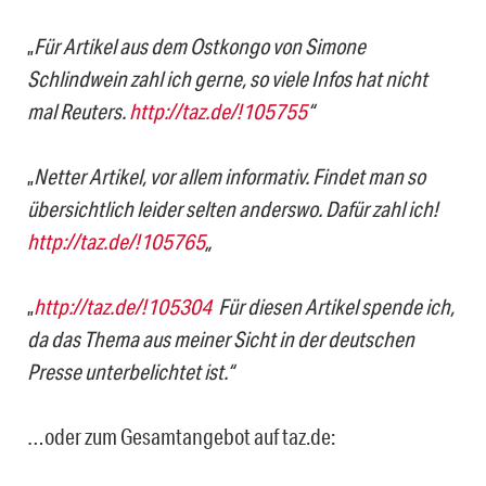
„
Für Artikel aus dem Ostkongo von Simone
Schlindwein zahl ich gerne, so viele Infos hat nicht
mal Reuters.
http://taz.de/!105755
“
„
Netter Artikel, vor allem informativ. Findet man so
übersichtlich leider selten anderswo. Dafür zahl ich!
http://taz.de/!105765
„
„
http://taz.de/!105304
Für diesen Artikel spende ich,
da das Thema aus meiner Sicht in der deutschen
Presse unterbelichtet ist.“
…oder zum Gesamtangebot auf taz.de: