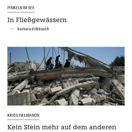
PINKELN IM SEE
In Fließgewässern
barbara dribbusch
KRIEG IM LIBANON
Kein Stein mehr auf dem anderen