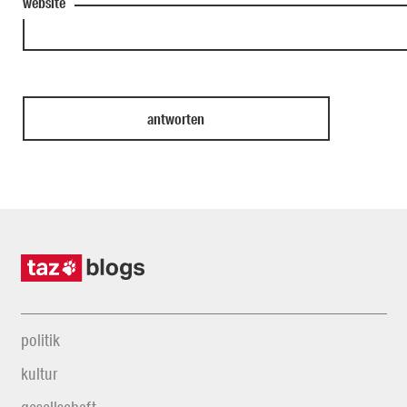
website
politik
kultur