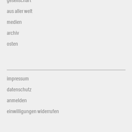
gesellschaft
aus aller welt
medien
archiv
osten
impressum
datenschutz
anmelden
einwilligungen widerrufen