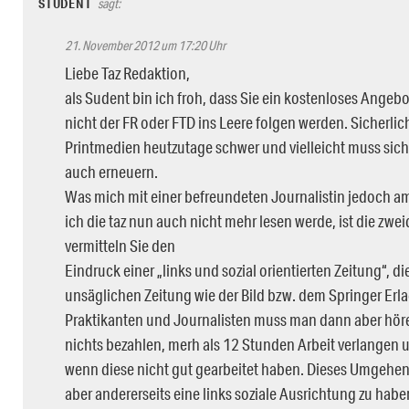
STUDENT
sagt:
21. November 2012 um 17:20 Uhr
Liebe Taz Redaktion,
als Sudent bin ich froh, dass Sie ein kostenloses Angeb
nicht der FR oder FTD ins Leere folgen werden. Sicherlic
Printmedien heutzutage schwer und vielleicht muss sich
auch erneuern.
Was mich mit einer befreundeten Journalistin jedoch a
ich die taz nun auch nicht mehr lesen werde, ist die zwei
vermitteln Sie den
Eindruck einer „links und sozial orientierten Zeitung“, d
unsäglichen Zeitung wie der Bild bzw. dem Springer Erla
Praktikanten und Journalisten muss man dann aber hören
nichts bezahlen, merh als 12 Stunden Arbeit verlangen 
wenn diese nicht gut gearbeitet haben. Dieses Umgehe
aber andererseits eine links soziale Ausrichtung zu haben