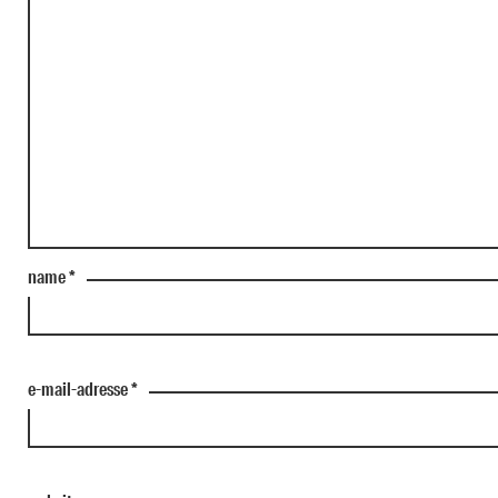
name
*
e-mail-adresse
*