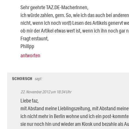
Sehr geehrte TAZ.DE-MacherInnen,
ich würde zahlen, gern. So, wie ich das auch bei ander
nicht, wenn ich noch vor(!) Lesen des Artikels genervt w
ob mir der Artikel etwas wert ist, wenn ich ihn noch gar 
Fragt erstaunt,
Philipp
antworten
SCHORSCH
sagt:
22. November 2012 um 18:34 Uhr
Liebe taz,
mit Abstand meine Lieblingszeitung, mit Abstand meine
ich nicht mehr in Berlin wohne und ich ein post-kommteh
sie nur noch hin und wieder am Kiosk und bezahle als Au