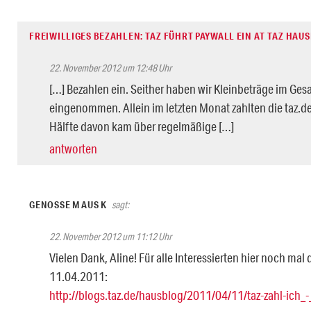
FREIWILLIGES BEZAHLEN: TAZ FÜHRT PAYWALL EIN AT TAZ HAU
22. November 2012 um 12:48 Uhr
[…] Bezahlen ein. Seither haben wir Kleinbeträge im Ge
eingenommen. Allein im letzten Monat zahlten die taz.de
Hälfte davon kam über regelmäßige […]
antworten
GENOSSE M AUS K
sagt:
22. November 2012 um 11:12 Uhr
Vielen Dank, Aline! Für alle Interessierten hier noch mal 
11.04.2011:
http://blogs.taz.de/hausblog/2011/04/11/taz-zahl-ich_-