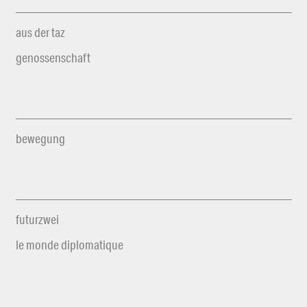
aus der taz
genossenschaft
bewegung
futurzwei
le monde diplomatique