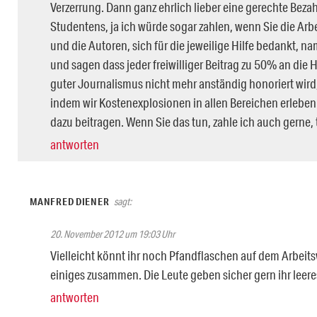
Verzerrung. Dann ganz ehrlich lieber eine gerechte Beza
Studentens, ja ich würde sogar zahlen, wenn Sie die Arbe
und die Autoren, sich für die jeweilige Hilfe bedankt, na
und sagen dass jeder freiwilliger Beitrag zu 50% an die
guter Journalismus nicht mehr anständig honoriert wird, 
indem wir Kostenexplosionen in allen Bereichen erleben w
dazu beitragen. Wenn Sie das tun, zahle ich auch gerne, 
antworten
MANFRED DIENER
sagt:
20. November 2012 um 19:03 Uhr
Vielleicht könnt ihr noch Pfandflaschen auf dem Arbe
einiges zusammen. Die Leute geben sicher gern ihr leeres 
antworten