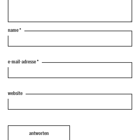
name
*
e-mail-adresse
*
website