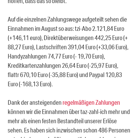
hoffen, dass das so bleibt.
Auf die einzelnen Zahlungswege aufgeteilt sehen die
Einnahmen im August so aus: tzi-Abo 2.121,84 Euro
(+146,11 euro), Direktüberweisungen 442,25 Euro (+
88,27 Euro), Lastschriften 391,04 Euro (+33,06 Euro),
Handyzahlungen 74,77 Euro (- 19,70 Euro),
Kreditkartenzahlungen 26,64 Euro (-25,97 Euro),
flattr 670,10 Euro (-35,88 Euro) und Paypal 120,83
Euro (-168,13 Euro).
Dank der ansteigenden
regelmäßigen Zahlungen
können wir die Einnahmen über taz-zahl-ich mehr und
mehr als einen festen Bestandteil unserer Erlöse
sehen. Es haben sich inzwischen schon 486 Personen