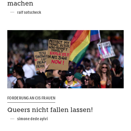
machen
ralf sotscheck
FORDERUNG AN CIS FRAUEN
Queers nicht fallen lassen!
simone dede ayivi