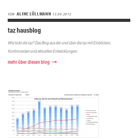
ALINE LÜLLMANN
VON
12.09.2012
taz hausblog
Wie tickt die taz? Das Blog aus der und über die taz mit Einblicken,
Kontroversen und aktuellen Entwicklungen.
mehr über diesen blog