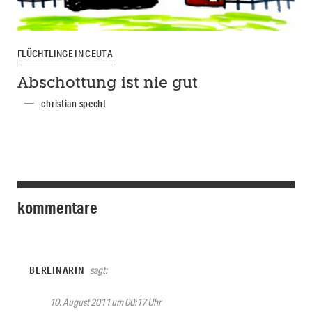
FLÜCHTLINGE IN CEUTA
Abschottung ist nie gut
christian specht
kommentare
BERLINARIN
sagt:
10. August 2011 um 00:17 Uhr