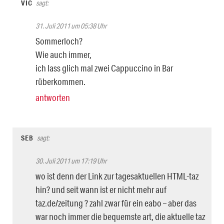
VIC
sagt:
31. Juli 2011 um 05:38 Uhr
Sommerloch?
Wie auch immer,
ich lass glich mal zwei Cappuccino in Bar
rüberkommen.
antworten
SEB
sagt:
30. Juli 2011 um 17:19 Uhr
wo ist denn der Link zur tagesaktuellen HTML-taz
hin? und seit wann ist er nicht mehr auf
taz.de/zeitung ? zahl zwar für ein eabo – aber das
war noch immer die bequemste art, die aktuelle taz