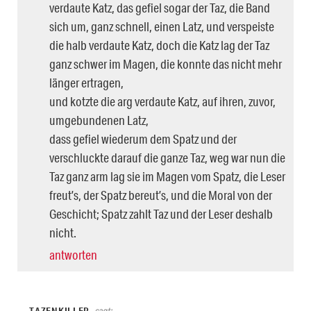
verdaute Katz, das gefiel sogar der Taz, die Band
sich um, ganz schnell, einen Latz, und verspeiste
die halb verdaute Katz, doch die Katz lag der Taz
ganz schwer im Magen, die konnte das nicht mehr
länger ertragen,
und kotzte die arg verdaute Katz, auf ihren, zuvor,
umgebundenen Latz,
dass gefiel wiederum dem Spatz und der
verschluckte darauf die ganze Taz, weg war nun die
Taz ganz arm lag sie im Magen vom Spatz, die Leser
freut’s, der Spatz bereut’s, und die Moral von der
Geschicht; Spatz zahlt Taz und der Leser deshalb
nicht.
antworten
TAZENKILLER
sagt: