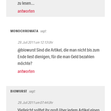
zu lesen…
antworten
MONOCHROMATA
sagt:
29. Juli 2011 um 12:13 Uhr
@biowurst Sind die Artikel, die man nicht bis zum
Ende liest dienigen, für die man Geld bezahlen
möchte?
antworten
BIOWURST
sagt:
29. Juli 2011 um 07:44 Uhr
Vielleicht solltet ihr groß über jedem Artikel einen