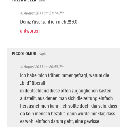
4. August 2011 um 21:14 Uhr
Deniz Yüsel zahl ich nicht!!! :O)
antworten
PICCOLOMINI
sagt:
4. August 2011 um 20:40 Uhr
ich habe mich früher immer gefragt, warum die
„bild“ überall
in deutschland diese offen zugänglichen kästen
aufstellt, aus denen man sich die zeitung einfach
herausnehmen kann. ich sollte doch klar sein, dass
da kein mensch bezahlt. dann wurde mir klar, dass
es wohl einfach darum geht, eine gewisse