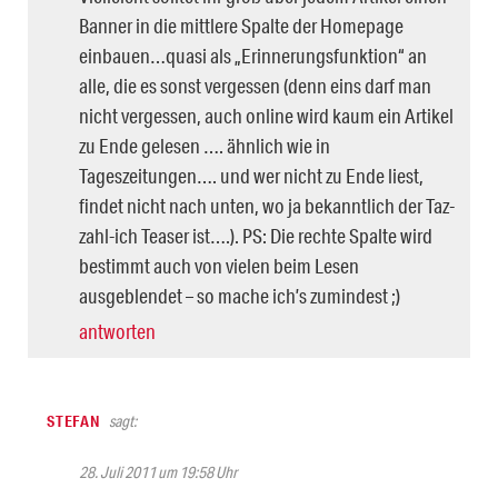
Banner in die mittlere Spalte der Homepage
einbauen…quasi als „Erinnerungsfunktion“ an
alle, die es sonst vergessen (denn eins darf man
nicht vergessen, auch online wird kaum ein Artikel
zu Ende gelesen …. ähnlich wie in
Tageszeitungen…. und wer nicht zu Ende liest,
findet nicht nach unten, wo ja bekanntlich der Taz-
zahl-ich Teaser ist….). PS: Die rechte Spalte wird
bestimmt auch von vielen beim Lesen
ausgeblendet – so mache ich’s zumindest ;)
antworten
STEFAN
sagt:
28. Juli 2011 um 19:58 Uhr