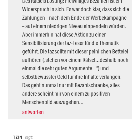
Des Rätsels Lösung: Freiwilliges Bezahlen ist ein
Widerspruch in sich. Es war doch klar, dass sich die
Zahlungen – nach dem Ende der Werbekampagne
– auf einem niedrigen Niveau einpendeln würden.
Aber immerhin hat diese Aktion zu einer
Sensibilisierung der taz-Leser für die Thematik
geführt. Die taz sollte mit dieser peinlichen Bettelei
aufhören („stehen vor einem Rätsel…deshalb noch
einmal die sehr guten Argumente…“) und
selbstbewusster Geld für ihre Inhalte verlangen.
Das geht nunmal nur mit Bezahlschranke, alles
andere scheint mir von einem zu positiven
Menschenbild auszugehen…
antworten
TZIN
sagt: