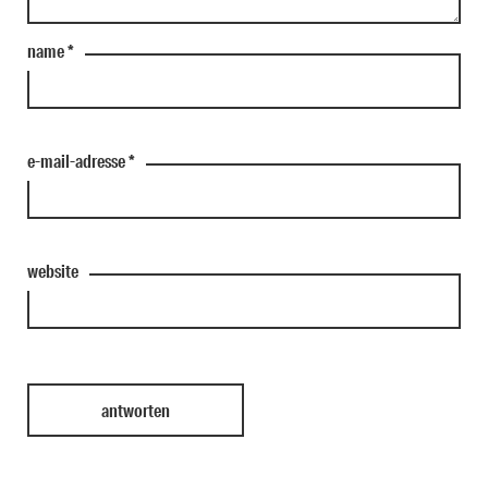
name
*
e-mail-adresse
*
website