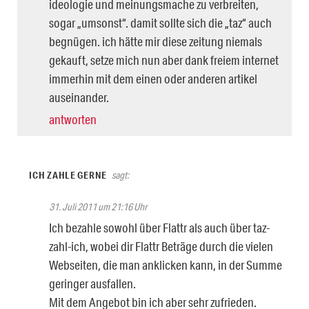
ideologie und meinungsmache zu verbreiten,
sogar „umsonst“. damit sollte sich die „taz“ auch
begnügen. ich hätte mir diese zeitung niemals
gekauft, setze mich nun aber dank freiem internet
immerhin mit dem einen oder anderen artikel
auseinander.
antworten
ICH ZAHLE GERNE
sagt:
31. Juli 2011 um 21:16 Uhr
Ich bezahle sowohl über Flattr als auch über taz-
zahl-ich, wobei dir Flattr Beträge durch die vielen
Webseiten, die man anklicken kann, in der Summe
geringer ausfallen.
Mit dem Angebot bin ich aber sehr zufrieden.