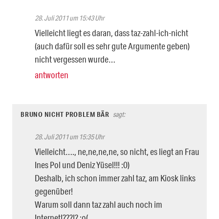
28. Juli 2011 um 15:43 Uhr
Vielleicht liegt es daran, dass taz-zahl-ich-nicht
(auch dafür soll es sehr gute Argumente geben)
nicht vergessen wurde…
antworten
BRUNO NICHT PROBLEM BÄR
sagt:
28. Juli 2011 um 15:35 Uhr
Vielleicht…., ne,ne,ne,ne, so nicht, es liegt an Frau
Ines Pol und Deniz Yüsel!!! :0)
Deshalb, ich schon immer zahl taz, am Kiosk links
gegenüber!
Warum soll dann taz zahl auch noch im
Internet!???!? :o(