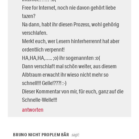
Free for Internet, noch nie davon gehört liebe
tazen?
Na dann, habt ihr diesen Prozess, wohl gehörig
verschlafen.
Merkt euch, wer Lesern hinterherrennt hat aber
ordentlich verpennt!
HA,HA,HA,….. ;o) ihr sogenannten :o(
Dann verschlaft mal schön weiter, aus diesem
Albtraum erwacht ihr wieso nicht mehr so
schnell!!! Gelle!???! :-)
Dieser Kommentar von mir, für euch, ganz auf die
Schnelle-Welle!!!
antworten
BRUNO NICHT PROPLEM BÄR
sagt: