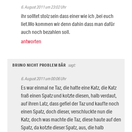
6. August 2011 um 23:02 Uhr
ihr solltet stolz sein dass einer wie ich ,bei euch
liet.Wo kommen wir denn dahin dass man dafür
auch noch bezahlen soll.
antworten
BRUNO NICHT PROBLEM BÄR
sagt:
6. August 2011 um 00:06 Uhr
Es war einmal ne Taz, die hatte eine Katz, die Katz
fraß einen Spatz und kotzte diesen, halb verdaut,
auf ihren Latz, dass gefiel der Taz und kaufte noch
einen Spatz, doch dieser, verschluckte nun die
Katz, doch was machte die Taz, diese haute auf den
Spatz, da kotzte dieser Spatz, aus, die halb