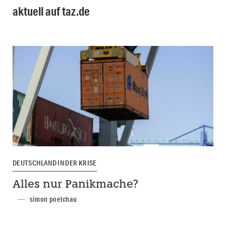
aktuell auf taz.de
DEUTSCHLAND IN DER KRISE
Alles nur Panikmache?
simon poelchau