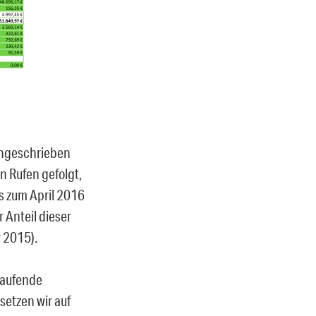
angeschrieben
en Rufen gefolgt,
is zum April 2016
 Anteil dieser
r 2015).
laufende
setzen wir auf