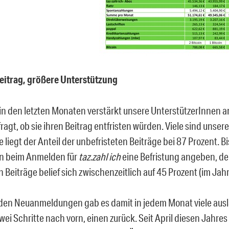
eitrag, größere Unterstützung
in den letzten Monaten verstärkt unsere UnterstützerInnen 
ragt, ob sie ihren Beitrag entfristen würden. Viele sind unser
e liegt der Anteil der unbefristeten Beiträge bei 87 Prozent. B
n beim Anmelden für
taz.zahl ich
eine Befristung angeben, der
 Beiträge belief sich zwischenzeitlich auf 45 Prozent (im Jah
u den Neuanmeldungen gab es damit in jedem Monat viele aus
wei Schritte nach vorn, einen zurück. Seit April diesen Jahres 