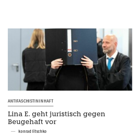
ANTIFASCHISTIN IN HAFT
Lina E. geht juristisch gegen
Beugehaft vor
konrad litschko