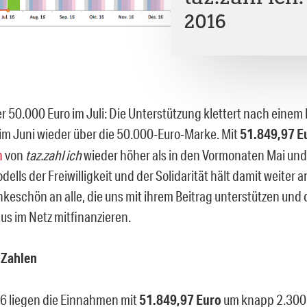
2016
r 50.000 Euro im Juli: Die Unterstützung klettert nach einem 
m Juni wieder über die 50.000-Euro-Marke. Mit
51.849,97 E
n
von
taz.zahl ich
wieder höher als in den Vormonaten Mai und 
ells der Freiwilligkeit und der Solidarität hält damit weiter a
keschön an alle, die uns mit ihrem Beitrag unterstützen und 
us im Netz mitfinanzieren.
n Zahlen
16 liegen die Einnahmen mit
51.849,97 Euro
um knapp 2.300 