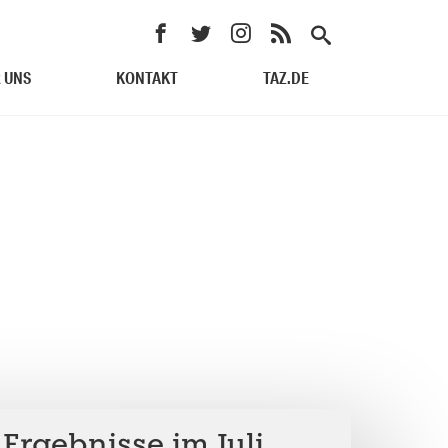
 UNS
KONTAKT
TAZ.DE
: Ergebnisse im Juli