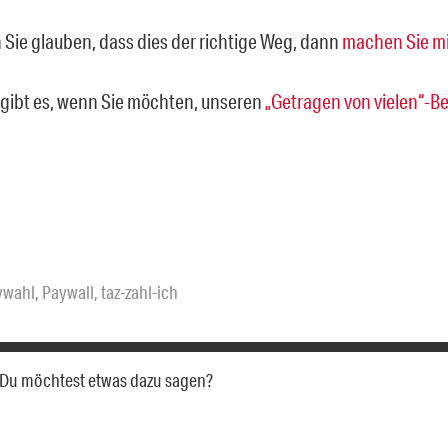
Sie glauben, dass dies der richtige Weg, dann
machen Sie mi
 gibt es, wenn Sie möchten, unseren
„Getragen von vielen“-Be
ywahl
,
Paywall
,
taz-zahl-ich
a. Du möchtest etwas dazu sagen?