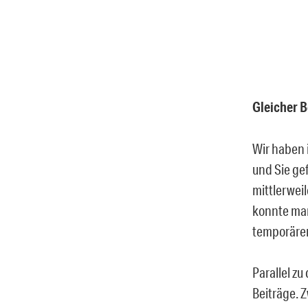
Gleicher B
Wir haben 
und Sie gef
mittlerweil
konnte ma
temporären
Parallel z
Beiträge. Z