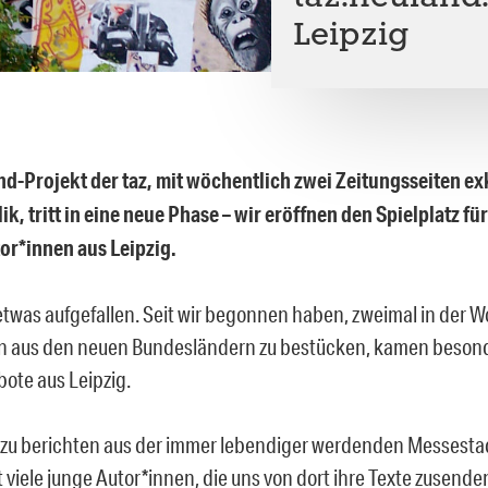
Leipzig
d-Projekt der taz, mit wöchentlich zwei Zeitungsseiten ex
ik, tritt in eine neue Phase – wir eröffnen den Spielplatz fü
or*innen aus Leipzig.
 etwas aufgefallen. Seit wir begonnen haben, zweimal in der W
 aus den neuen Bundesländern zu bestücken, kamen besond
ote aus Leipzig.
el zu berichten aus der immer lebendiger werdenden Messesta
 viele junge Autor*innen, die uns von dort ihre Texte zusende