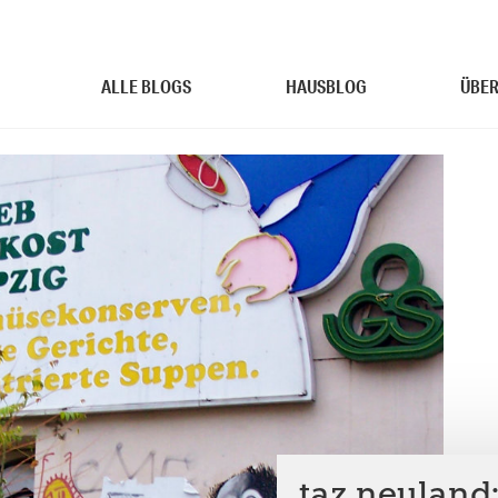
ALLE BLOGS
HAUSBLOG
ÜBER
taz.neuland: