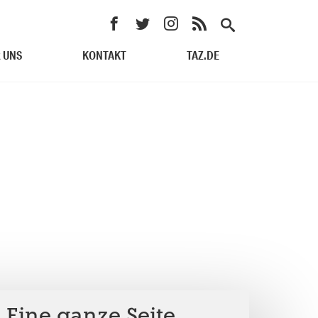
 UNS
KONTAKT
TAZ.DE
 Eine ganze Seite