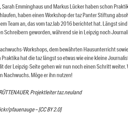
 Sarah Emminghaus und Markus Lücker haben schon Praktika 
chlaufen, haben einen Workshop der taz Panter Stiftung absol
em Team an, das vom taz.lab 2016 berichtet hat. Längst sind 
n Schreibern geworden, während sie in Leipzig noch Journal
Nachwuchs-Workshops, dem bewährten Hausunterricht sowie
Praktika hat die taz längst so etwas wie eine kleine Journali
Mit der Leipzig-Seite gehen wir nun noch einen Schritt weiter.
den Nachwuchs. Möge er ihn nutzen!
ÜTTENAUER, Projektleiter taz.neuland
flickr/pfauenauge – [CC BY 2.0]