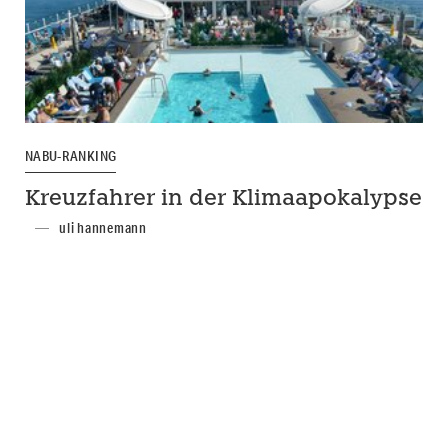
NABU-RANKING
Kreuzfahrer in der Klimaapokalypse
uli hannemann