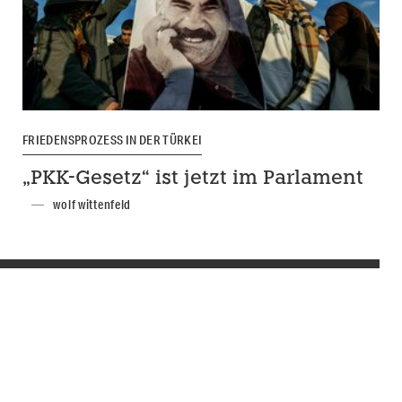
FRIEDENSPROZESS IN DER TÜRKEI
„PKK-Gesetz“ ist jetzt im Parlament
wolf wittenfeld