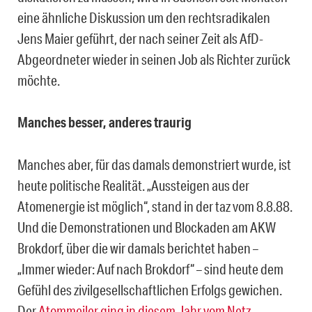
eine ähnliche Diskussion um den rechtsradikalen
Jens Maier geführt, der nach seiner Zeit als AfD-
Abgeordneter wieder in seinen Job als Richter zurück
möchte.
Manches besser, anderes traurig
Manches aber, für das damals demonstriert wurde, ist
heute politische Realität. „Aussteigen aus der
Atomenergie ist möglich“, stand in der taz vom 8.8.88.
Und die Demonstrationen und Blockaden am AKW
Brokdorf, über die wir damals berichtet haben –
„Immer wieder: Auf nach Brokdorf“ – sind heute dem
Gefühl des zivilgesellschaftlichen Erfolgs gewichen.
Der
Atommeiler ging in diesem Jahr vom Netz.