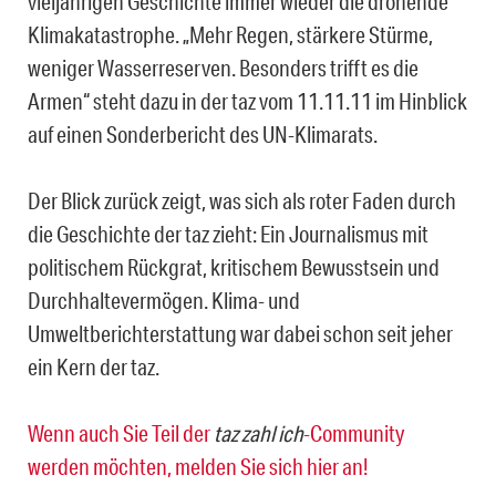
vieljährigen Geschichte immer wieder die drohende
Klimakatastrophe. „Mehr Regen, stärkere Stürme,
weniger Wasserreserven. Besonders trifft es die
Armen“ steht dazu in der taz vom 11.11.11 im Hinblick
auf einen Sonderbericht des UN-Klimarats.
Der Blick zurück zeigt, was sich als roter Faden durch
die Geschichte der taz zieht: Ein Journalismus mit
politischem Rückgrat, kritischem Bewusstsein und
Durchhaltevermögen. Klima- und
Umweltberichterstattung war dabei schon seit jeher
ein Kern der taz.
Wenn auch Sie Teil der
taz zahl ich
-Community
werden möchten, melden Sie sich hier an!