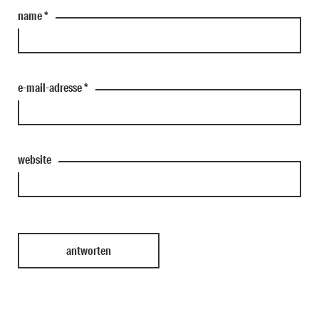
name
*
e-mail-adresse
*
website