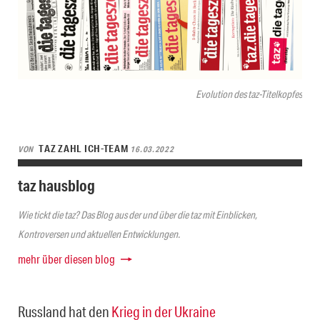
Evolution des taz-Titelkopfes
TAZ ZAHL ICH-TEAM
VON
16.03.2022
taz hausblog
Wie tickt die taz? Das Blog aus der und über die taz mit Einblicken,
Kontroversen und aktuellen Entwicklungen.
mehr über diesen blog
Russland hat den
Krieg in der Ukraine