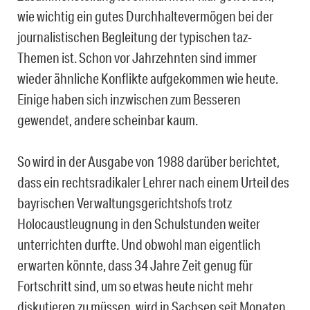
wie wichtig ein gutes Durchhaltevermögen bei der
journalistischen Begleitung der typischen taz-
Themen ist. Schon vor Jahrzehnten sind immer
wieder ähnliche Konflikte aufgekommen wie heute.
Einige haben sich inzwischen zum Besseren
gewendet, andere scheinbar kaum.
So wird in der Ausgabe von 1988 darüber berichtet,
dass ein rechtsradikaler Lehrer nach einem Urteil des
bayrischen Verwaltungsgerichtshofs trotz
Holocaustleugnung in den Schulstunden weiter
unterrichten durfte. Und obwohl man eigentlich
erwarten könnte, dass 34 Jahre Zeit genug für
Fortschritt sind, um so etwas heute nicht mehr
diskutieren zu müssen, wird in Sachsen seit Monaten