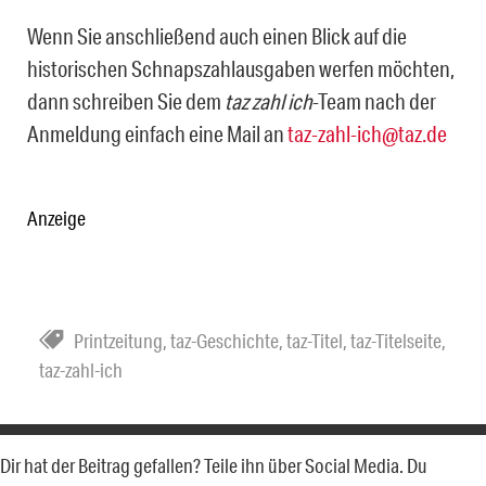
Wenn Sie anschließend auch einen Blick auf die
historischen Schnapszahlausgaben werfen möchten,
dann schreiben Sie dem
taz zahl ich
-Team nach der
Anmeldung einfach eine Mail an
taz-zahl-ich@taz.de
Anzeige
Printzeitung
,
taz-Geschichte
,
taz-Titel
,
taz-Titelseite
,
taz-zahl-ich
Dir hat der Beitrag gefallen? Teile ihn über Social Media. Du