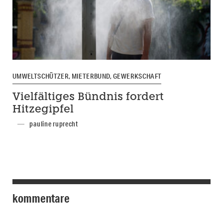
UMWELTSCHÜTZER, MIETERBUND, GEWERKSCHAFT
Vielfältiges Bündnis fordert
Hitzegipfel
pauline ruprecht
kommentare