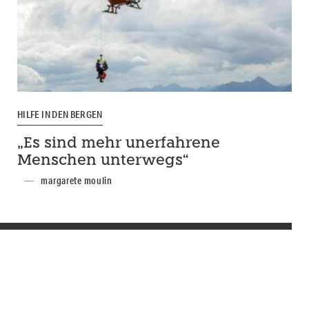
HILFE IN DEN BERGEN
„Es sind mehr unerfahrene
Menschen unterwegs“
margarete moulin