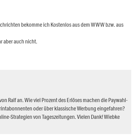
 Nachrichten bekomme ich Kostenlos aus dem WWW bzw. aus
r aber auch nicht.
 von Ralf an. Wie viel Prozent des Erlöses machen die Paywahl-
e Printabonnenten oder über klassische Werbung eingefahren?
nline-Strategien von Tageszeitungen. Vielen Dank! Wiebke