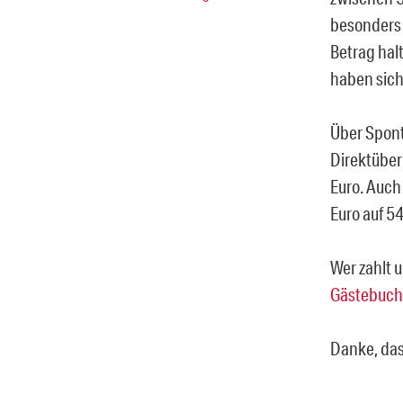
besonders 
Betrag hal
haben sich
Über Spont
Direktüber
Euro. Auch
Euro auf 5
Wer zahlt 
Gästebuch 
Danke, das