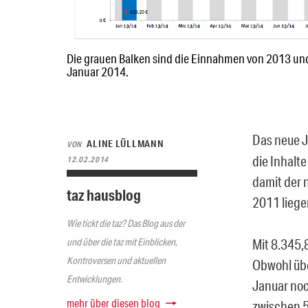
Die grauen Balken sind die Einnahmen von 2013 und 
Januar 2014.
Das neue J
ALINE LÜLLMANN
VON
die Inhalt
12.02.2014
damit der 
taz hausblog
2011 liegen
Wie tickt die taz? Das Blog aus der
und über die taz mit Einblicken,
Mit 8.345,
Kontroversen und aktuellen
Obwohl übe
Entwicklungen.
Januar noc
mehr über diesen blog
zwischen 5 