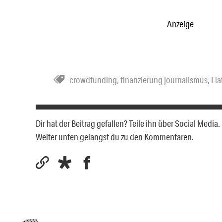
Anzeige
crowdfunding
,
finanzierung journalismus
,
Fla
Dir hat der Beitrag gefallen? Teile ihn über Social Medi
Weiter unten gelangst du zu den Kommentaren.