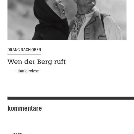
DRANG NACH OBEN
Wen der Berg ruft
daniel wiese
kommentare