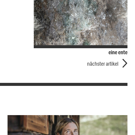
eine ente
nächster artikel