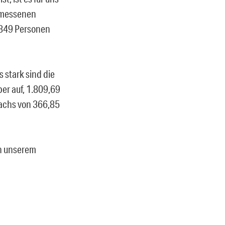
gemessenen
, 849 Personen
 stark sind die
er auf, 1.809,69
wachs von 366,85
in unserem