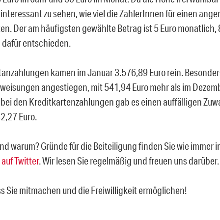
interessant zu sehen, wie viel die ZahlerInnen für einen an
ten. Der am häufigsten gewählte Betrag ist 5 Euro monatlich
 dafür entschieden.
anzahlungen kamen im Januar 3.576,89 Euro rein. Besonders
weisungen angestiegen, mit 541,94 Euro mehr als im Dezemb
 bei den Kreditkartenzahlungen gab es einen auffälligen Zu
42,27 Euro.
und warum? Gründe für die Beiteiligung finden Sie wie immer 
auf Twitter
. Wir lesen Sie regelmäßig und freuen uns darüber.
s Sie mitmachen und die Freiwilligkeit ermöglichen!