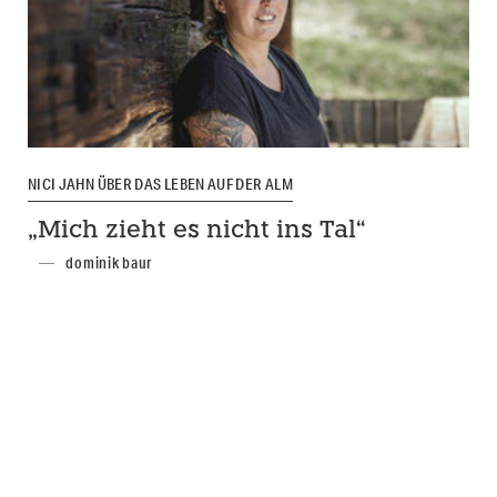
NICI JAHN ÜBER DAS LEBEN AUF DER ALM
„Mich zieht es nicht ins Tal“
dominik baur