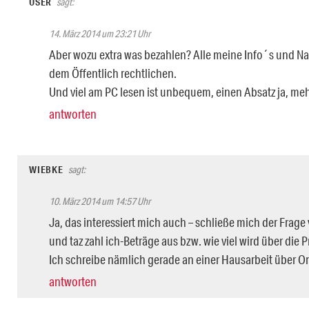
USER
sagt:
14. März 2014 um 23:21 Uhr
Aber wozu extra was bezahlen? Alle meine Info´s und
dem Öffentlich rechtlichen.
Und viel am PC lesen ist unbequem, einen Absatz ja, meh
antworten
WIEBKE
sagt:
10. März 2014 um 14:57 Uhr
Ja, das interessiert mich auch – schließe mich der Frage
und taz zahl ich-Beträge aus bzw. wie viel wird über di
Ich schreibe nämlich gerade an einer Hausarbeit über O
antworten