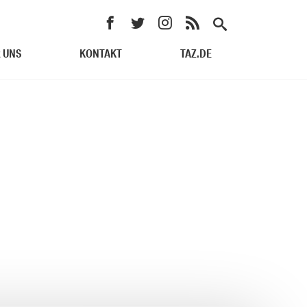
 UNS
KONTAKT
TAZ.DE