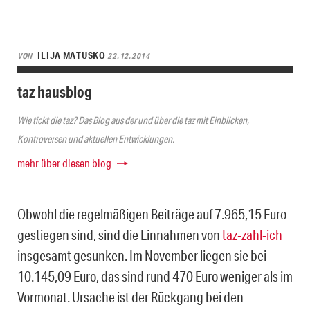
ILIJA MATUSKO
VON
22.12.2014
taz hausblog
Wie tickt die taz? Das Blog aus der und über die taz mit Einblicken,
Kontroversen und aktuellen Entwicklungen.
mehr über diesen blog
Obwohl die regelmäßigen Beiträge auf 7.965,15 Euro
gestiegen sind, sind die Einnahmen von
taz-zahl-ich
insgesamt gesunken. Im November liegen sie bei
10.145,09 Euro, das sind rund 470 Euro weniger als im
Vormonat. Ursache ist der Rückgang bei den