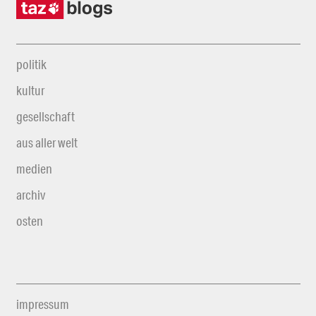
politik
kultur
gesellschaft
aus aller welt
medien
archiv
osten
impressum