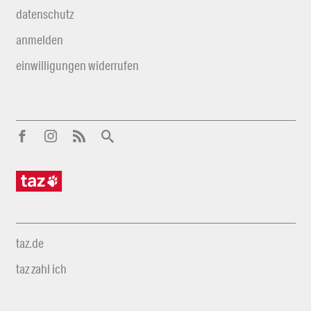
datenschutz
anmelden
einwilligungen widerrufen
taz.de
taz zahl ich