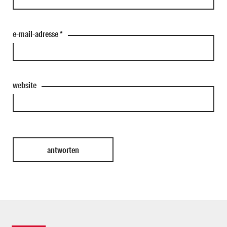
e-mail-adresse
*
website