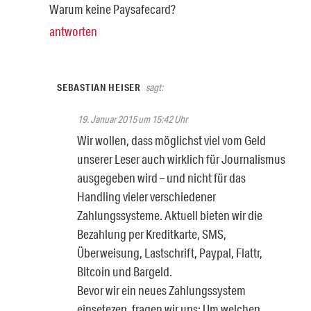
Warum keine Paysafecard?
antworten
SEBASTIAN HEISER
sagt:
19. Januar 2015 um 15:42 Uhr
Wir wollen, dass möglichst viel vom Geld
unserer Leser auch wirklich für Journalismus
ausgegeben wird – und nicht für das
Handling vieler verschiedener
Zahlungssysteme. Aktuell bieten wir die
Bezahlung per Kreditkarte, SMS,
Überweisung, Lastschrift, Paypal, Flattr,
Bitcoin und Bargeld.
Bevor wir ein neues Zahlungssystem
einsetezen, fragen wir uns: Um welchen