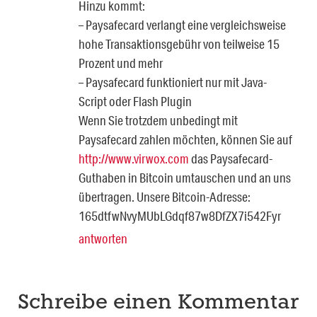
Hinzu kommt:
– Paysafecard verlangt eine vergleichsweise
hohe Transaktionsgebühr von teilweise 15
Prozent und mehr
– Paysafecard funktioniert nur mit Java-
Script oder Flash Plugin
Wenn Sie trotzdem unbedingt mit
Paysafecard zahlen möchten, können Sie auf
http://www.virwox.com
das Paysafecard-
Guthaben in Bitcoin umtauschen und an uns
übertragen. Unsere Bitcoin-Adresse:
165dtfwNvyMUbLGdqf87w8DfZX7i542Fyr
antworten
Schreibe einen Kommentar