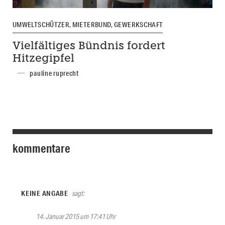
UMWELTSCHÜTZER, MIETERBUND, GEWERKSCHAFT
Vielfältiges Bündnis fordert
Hitzegipfel
pauline ruprecht
kommentare
KEINE ANGABE
sagt:
14. Januar 2015 um 17:41 Uhr