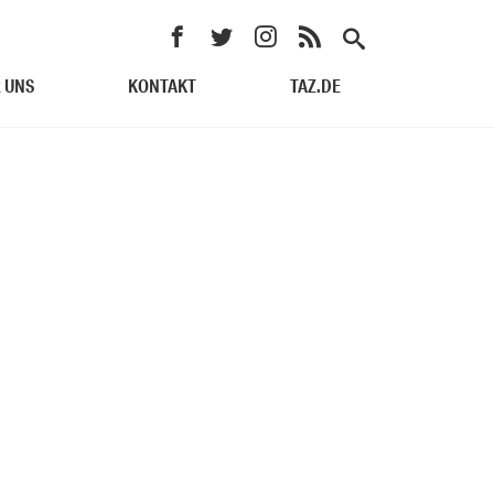
 UNS
KONTAKT
TAZ.DE