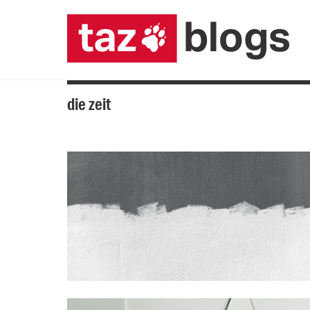
die zeit