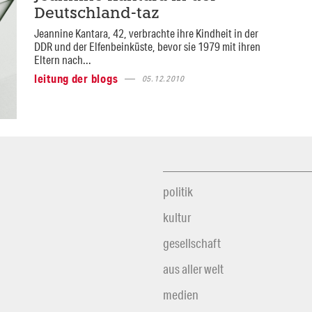
Deutschland-taz
Jeannine Kantara, 42, verbrachte ihre Kindheit in der
DDR und der Elfenbeinküste, bevor sie 1979 mit ihren
Eltern nach...
leitung der blogs
05.12.2010
politik
kultur
gesellschaft
aus aller welt
medien