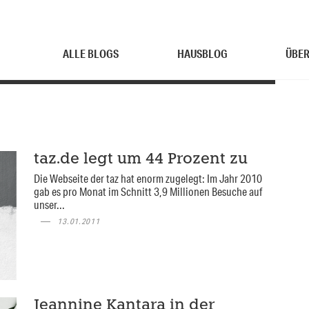
ALLE BLOGS
HAUSBLOG
ÜBER
taz.de legt um 44 Prozent zu
Die Webseite der taz hat enorm zugelegt: Im Jahr 2010
gab es pro Monat im Schnitt 3,9 Millionen Besuche auf
unser...
13.01.2011
Jeannine Kantara in der