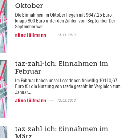
Oktober
Die Einnahmen im Oktober liegen mit 9647,25 Euro
knapp 800 Euro unter den Zahlen vom September Der
September war...
aline lüllmann
14.11.2013
taz-zahl-ich: Einnahmen im
Februar
Im Februar haben unser LeserInnen freiwillig 10110,67
Euro für die Nutzung von tazde gezahlt Im Vergleich zum
Januar...
aline lüllmann
12.03.2013
taz-zahl-ich: Einnahmen im
März