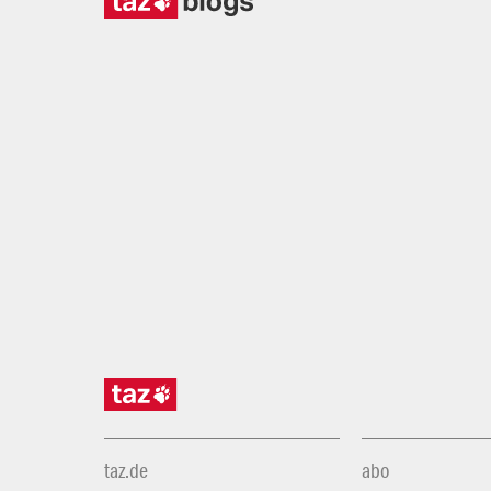
taz.de
abo