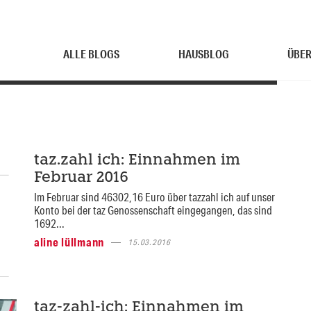
ALLE BLOGS
HAUSBLOG
ÜBER
taz.zahl ich: Einnahmen im
Februar 2016
Im Februar sind 46302,16 Euro über tazzahl ich auf unser
Konto bei der taz Genossenschaft eingegangen, das sind
1692...
aline lüllmann
15.03.2016
taz-zahl-ich: Einnahmen im