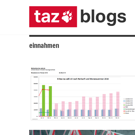
einnahmen