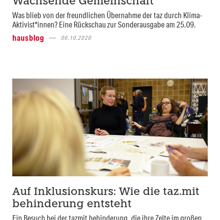
Wachsende Gemeinschaft
Was blieb von der freundlichen Übernahme der taz durch Klima-
Aktivist*innen? Eine Rückschau zur Sonderausgabe am 25.09.
hausblog
06.10.2020
Auf Inklusionskurs: Wie die taz.mit
behinderung entsteht
Ein Besuch bei der tazmit behinderung, die ihre Zelte im großen