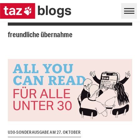
freundliche übernahme
U30-SONDERAUSGABE AM 27. OKTOBER