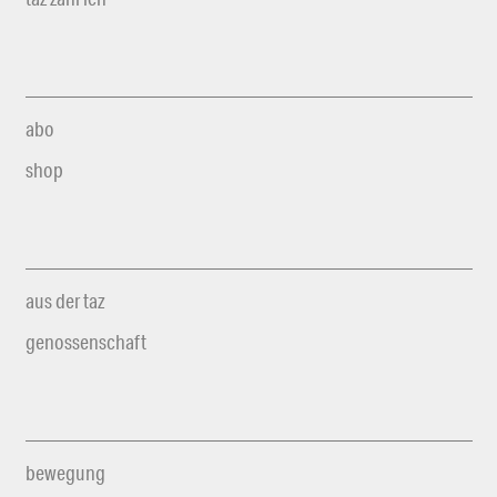
abo
shop
aus der taz
genossenschaft
bewegung