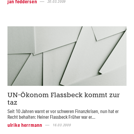
jan feddersen
20.03.2009
UN-Ökonom Flassbeck kommt zur
taz
Seit 10 Jahren warnt er vor schweren Finanzkrisen, nun hat er
Recht behalten: Heiner Flassbeck Früher war er...
ulrike herrmann
16.03.2009