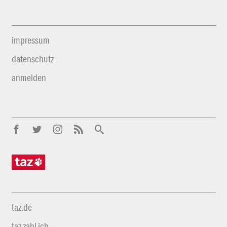
impressum
datenschutz
anmelden
taz.de
taz zahl ich