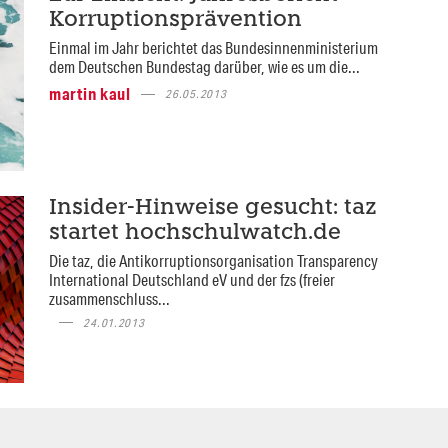
Korruptionsprävention
Einmal im Jahr berichtet das Bundesinnenministerium
dem Deutschen Bundestag darüber, wie es um die...
martin kaul
26.05.2013
Insider-Hinweise gesucht: taz
startet hochschulwatch.de
Die taz, die Antikorruptionsorganisation Transparency
International Deutschland eV und der fzs (freier
zusammenschluss...
24.01.2013