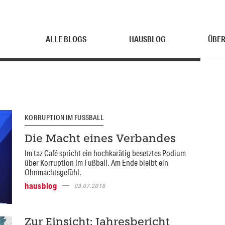
ALLE BLOGS
HAUSBLOG
ÜBER
KORRUPTION IM FUSSBALL
Die Macht eines Verbandes
Im taz Café spricht ein hochkarätig besetztes Podium
über Korruption im Fußball. Am Ende bleibt ein
Ohnmachtsgefühl.
hausblog
09.07.2018
Zur Einsicht: Jahresbericht