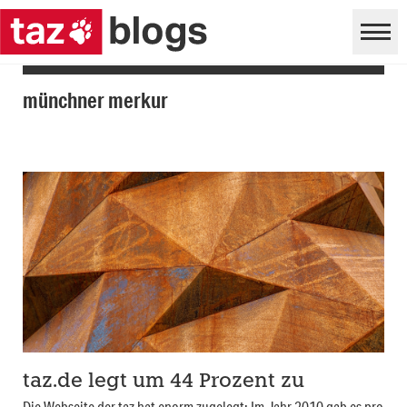
münchner merkur
taz.de legt um 44 Prozent zu
Die Webseite der taz hat enorm zugelegt: Im Jahr 2010 gab es pro