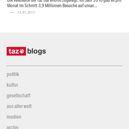
Monat im Schnitt 3,9 Millionen Besuche auf unser...
13.01.2011
politik
kultur
gesellschaft
aus aller welt
medien
archiv