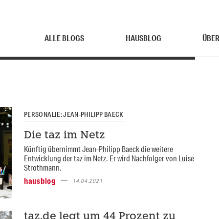
ALLE BLOGS
HAUSBLOG
ÜBER
PERSONALIE: JEAN-PHILIPP BAECK
Die taz im Netz
Künftig übernimmt Jean-Philipp Baeck die weitere
Entwicklung der taz im Netz. Er wird Nachfolger von Luise
Strothmann.
hausblog
14.04.2021
taz.de legt um 44 Prozent zu