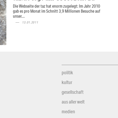
Die Webseite der taz hat enorm zugelegt: Im Jahr 2010
gab es pro Monat im Schnitt 3,9 Millionen Besuche auf
unser...
13.01.2011
politik
kultur
gesellschaft
aus aller welt
medien