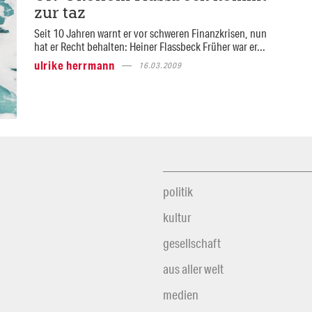
zur taz
Seit 10 Jahren warnt er vor schweren Finanzkrisen, nun
hat er Recht behalten: Heiner Flassbeck Früher war er...
ulrike herrmann
16.03.2009
politik
kultur
gesellschaft
aus aller welt
medien