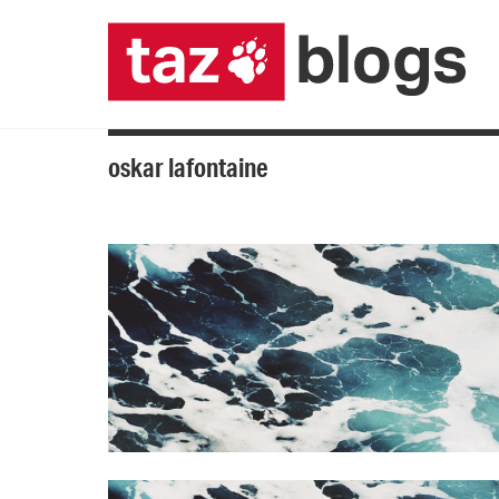
oskar lafontaine