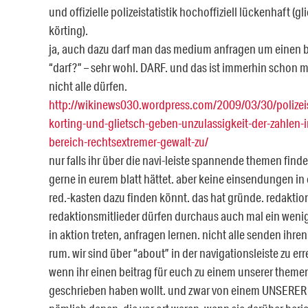
und offizielle polizeistatistik hochoffiziell lückenhaft (gl
körting).
ja, auch dazu darf man das medium anfragen um einen b
“darf?” – sehr wohl. DARF. und das ist immerhin schon m
nicht alle dürfen.
http://wikinews030.wordpress.com/2009/03/30/polizeist
korting-und-glietsch-geben-unzulassigkeit-der-zahlen-
bereich-rechtsextremer-gewalt-zu/
nur falls ihr über die navi-leiste spannende themen findet
gerne in eurem blatt hättet. aber keine einsendungen in
red.-kasten dazu finden könnt. das hat gründe. redakti
redaktionsmitlieder dürfen durchaus auch mal ein wenig
in aktion treten, anfragen lernen. nicht alle senden ihre
rum. wir sind über “about” in der navigationsleiste zu er
wenn ihr einen beitrag für euch zu einem unserer theme
geschrieben haben wollt. und zwar von einem UNSERER 