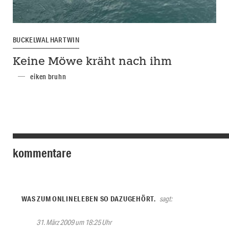
BUCKELWAL HARTWIN
Keine Möwe kräht nach ihm
eiken bruhn
kommentare
WAS ZUM ONLINELEBEN SO DAZUGEHÖRT.
sagt:
31. März 2009 um 18:25 Uhr