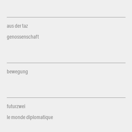
aus der taz
genossenschaft
bewegung
futurzwei
le monde diplomatique