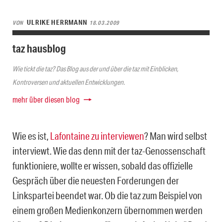
ULRIKE HERRMANN
VON
18.03.2009
taz hausblog
Wie tickt die taz? Das Blog aus der und über die taz mit Einblicken,
Kontroversen und aktuellen Entwicklungen.
mehr über diesen blog
Wie es ist,
Lafontaine zu interviewen
? Man wird selbst
interviewt. Wie das denn mit der taz-Genossenschaft
funktioniere, wollte er wissen, sobald das offizielle
Gespräch über die neuesten Forderungen der
Linkspartei beendet war. Ob die taz zum Beispiel von
einem großen Medienkonzern übernommen werden