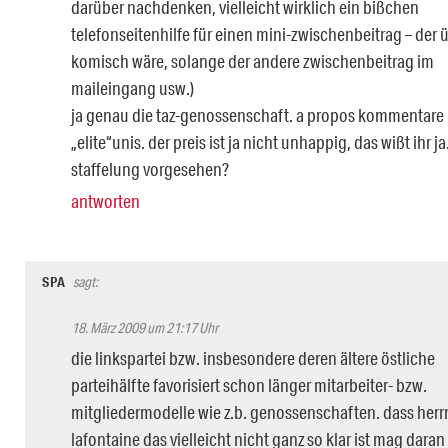
darüber nachdenken, vielleicht wirklich ein bißchen
telefonseitenhilfe für einen mini-zwischenbeitrag – der 
komisch wäre, solange der andere zwischenbeitrag im
maileingang usw.)
ja genau die taz-genossenschaft. a propos kommentare
„elite“unis. der preis ist ja nicht unhappig, das wißt ihr ja
staffelung vorgesehen?
antworten
SPA
sagt:
18. März 2009 um 21:17 Uhr
die linkspartei bzw. insbesondere deren ältere östliche
parteihälfte favorisiert schon länger mitarbeiter- bzw.
mitgliedermodelle wie z.b. genossenschaften. dass herr
lafontaine das vielleicht nicht ganz so klar ist mag daran