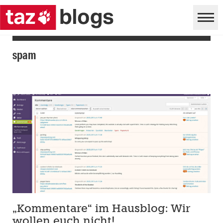
spam
„Kommentare“ im Hausblog: Wir
wollen euch nicht!