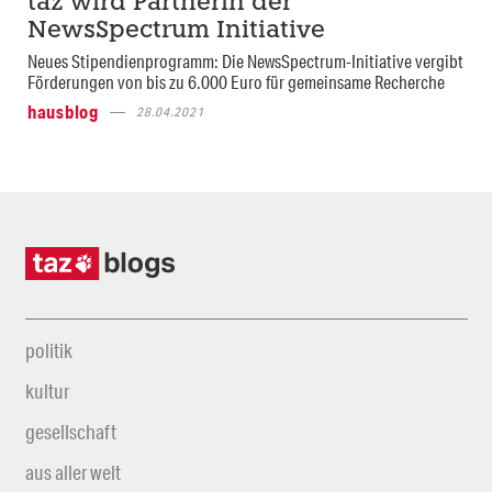
taz wird Partnerin der
NewsSpectrum Initiative
Neues Stipendienprogramm: Die NewsSpectrum-Initiative vergibt
Förderungen von bis zu 6.000 Euro für gemeinsame Recherche
hausblog
28.04.2021
politik
kultur
gesellschaft
aus aller welt