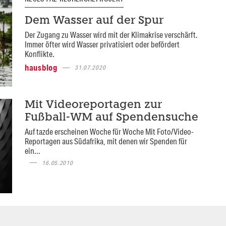
Dem Wasser auf der Spur
Der Zugang zu Wasser wird mit der Klimakrise verschärft.
Immer öfter wird Wasser privatisiert oder befördert
Konflikte.
hausblog
31.07.2020
Mit Videoreportagen zur
Fußball-WM auf Spendensuche
Auf tazde erscheinen Woche für Woche Mit Foto/Video-
Reportagen aus Südafrika, mit denen wir Spenden für
ein...
16.05.2010