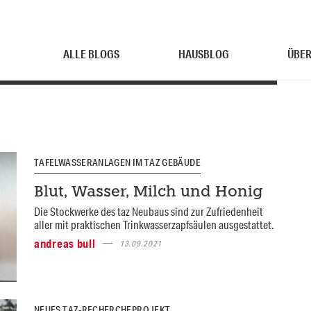
ALLE BLOGS
HAUSBLOG
ÜBER
TAFELWASSERANLAGEN IM TAZ GEBÄUDE
Blut, Wasser, Milch und Honig
Die Stockwerke des taz Neubaus sind zur Zufriedenheit
aller mit praktischen Trinkwasserzapfsäulen ausgestattet.
andreas bull
13.09.2021
NEUES TAZ-RECHERCHEPROJEKT