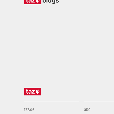
taz.de
abo