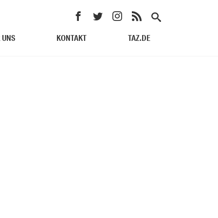
 UNS
KONTAKT
TAZ.DE