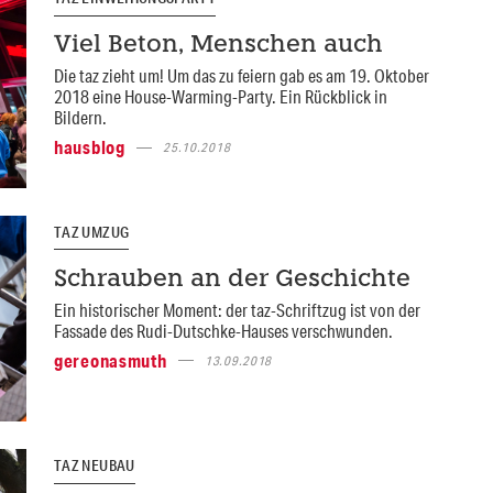
Viel Beton, Menschen auch
Die taz zieht um! Um das zu feiern gab es am 19. Oktober
2018 eine House-Warming-Party. Ein Rückblick in
Bildern.
hausblog
25.10.2018
TAZ UMZUG
Schrauben an der Geschichte
Ein historischer Moment: der taz-Schriftzug ist von der
Fassade des Rudi-Dutschke-Hauses verschwunden.
gereonasmuth
13.09.2018
TAZ NEUBAU