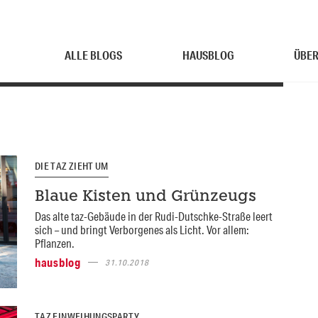
ALLE BLOGS
HAUSBLOG
ÜBER
DIE TAZ ZIEHT UM
Blaue Kisten und Grünzeugs
Das alte taz-Gebäude in der Rudi-Dutschke-Straße leert
sich – und bringt Verborgenes als Licht. Vor allem:
Pflanzen.
hausblog
31.10.2018
TAZ EINWEIHUNGSPARTY