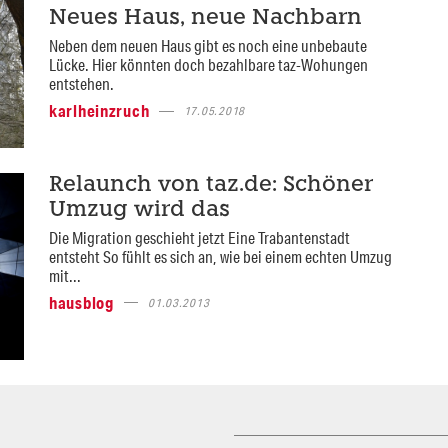
Neues Haus, neue Nachbarn
Neben dem neuen Haus gibt es noch eine unbebaute
Lücke. Hier könnten doch bezahlbare taz-Wohungen
entstehen.
karlheinzruch
17.05.2018
Relaunch von taz.de: Schöner
Umzug wird das
Die Migration geschieht jetzt Eine Trabantenstadt
entsteht So fühlt es sich an, wie bei einem echten Umzug
mit...
hausblog
01.03.2013