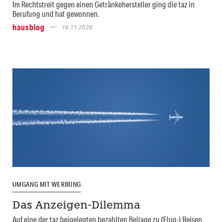
Im Rechtstreit gegen einen Getränkehersteller ging die taz in
Berufung und hat gewonnen.
hausblog
16.11.2020
UMGANG MIT WERBUNG
Das Anzeigen-Dilemma
Auf eine der taz beigelegten bezahlten Beilage zu (Flug-) Reisen