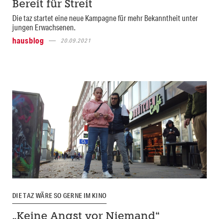
Bereit für Streit
Die taz startet eine neue Kampagne für mehr Bekanntheit unter
jungen Erwachsenen.
hausblog
20.09.2021
DIE TAZ WÄRE SO GERNE IM KINO
„Keine Angst vor Niemand“