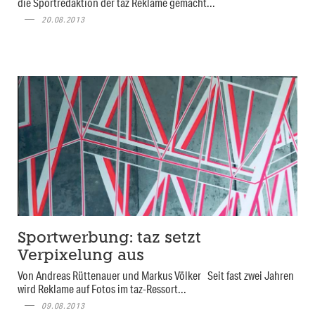
die Sportredaktion der taz Reklame gemacht...
20.08.2013
Sportwerbung: taz setzt
Verpixelung aus
Von Andreas Rüttenauer und Markus Völker Seit fast zwei Jahren
wird Reklame auf Fotos im taz-Ressort...
09.08.2013