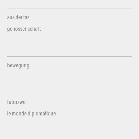
aus der taz
genossenschaft
bewegung
futurzwei
le monde diplomatique