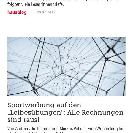
folgten viele Leser*innenbriefe.
hausblog
20.02.2019
Sportwerbung auf den
„Leibesübungen“: Alle Rechnungen
sind raus!
Von Andreas Rüttenauer und Markus Völker Eine Woche lang hat