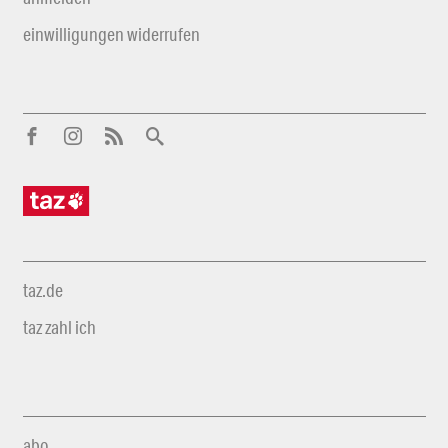
einwilligungen widerrufen
taz.de
taz zahl ich
abo