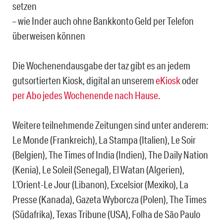
setzen
– wie Inder auch ohne Bankkonto Geld per Telefon
überweisen können
Die Wochenendausgabe der taz gibt es an jedem
gutsortierten Kiosk, digital an unserem
eKiosk
oder
per Abo jedes Wochenende nach Hause
.
Weitere teilnehmende Zeitungen sind unter anderem:
Le Monde (Frankreich), La Stampa (Italien), Le Soir
(Belgien), The Times of India (Indien), The Daily Nation
(Kenia), Le Soleil (Senegal), El Watan (Algerien),
L’Orient-Le Jour (Libanon), Excelsior (Mexiko), La
Presse (Kanada), Gazeta Wyborcza (Polen), The Times
(Südafrika), Texas Tribune (USA), Folha de São Paulo