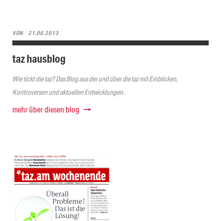
VON
21.06.2013
taz hausblog
Wie tickt die taz? Das Blog aus der und über die taz mit Einblicken,
Kontroversen und aktuellen Entwicklungen.
mehr über diesen blog