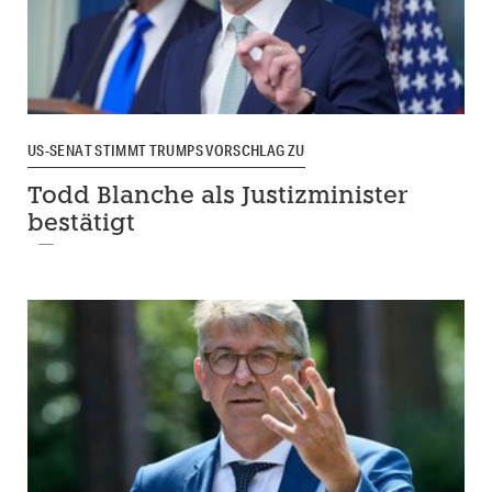
US-SENAT STIMMT TRUMPS VORSCHLAG ZU
Todd Blanche als Justizminister
bestätigt