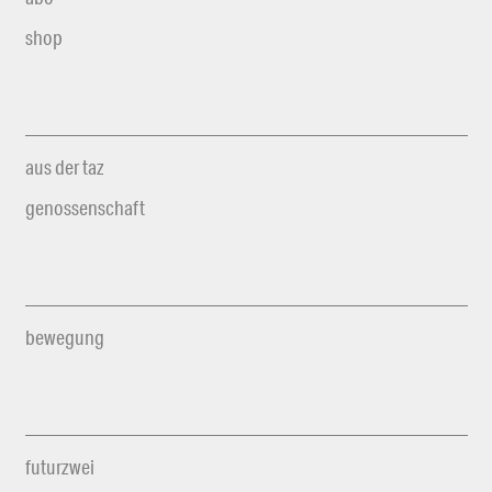
shop
aus der taz
genossenschaft
bewegung
futurzwei