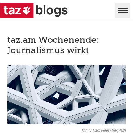
taz.am Wochenende:
Journalismus wirkt
Foto: Alvaro Pinot / Unsplash