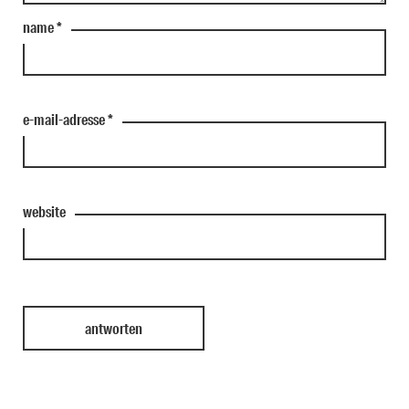
name
*
e-mail-adresse
*
website