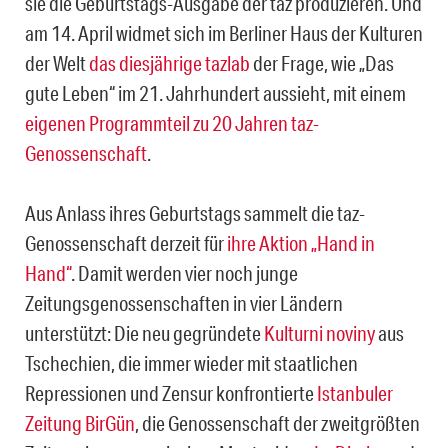
sie die Geburtstags-Ausgabe der taz produzieren. Und
am 14. April widmet sich im Berliner Haus der Kulturen
der Welt
das diesjährige tazlab
der Frage, wie „Das
gute Leben“ im 21. Jahrhundert aussieht, mit einem
eigenen Programmteil zu 20 Jahren taz-
Genossenschaft
.
Aus Anlass ihres Geburtstags sammelt die taz-
Genossenschaft derzeit für
ihre Aktion „Hand in
Hand“
. Damit werden vier noch junge
Zeitungsgenossenschaften in vier Ländern
unterstützt: Die neu gegründete
Kulturni noviny
aus
Tschechien, die immer wieder mit staatlichen
Repressionen und Zensur konfrontierte
Istanbuler
Zeitung BirGün
, die Genossenschaft der zweitgrößten