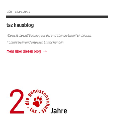
VON
19.03.2012
taz hausblog
Wie tickt die taz? Das Blog aus der und über die taz mit Einblicken,
Kontroversen und aktuellen Entwicklungen.
mehr über diesen blog