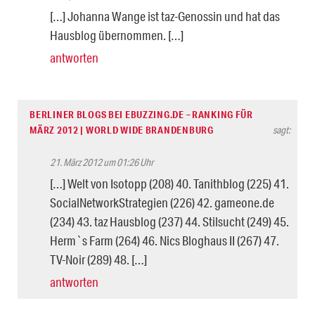
[…] Johanna Wange ist taz-Genossin und hat das
Hausblog übernommen. […]
antworten
BERLINER BLOGS BEI EBUZZING.DE – RANKING FÜR
MÄRZ 2012 | WORLD WIDE BRANDENBURG
sagt:
21. März 2012 um 01:26 Uhr
[…] Welt von Isotopp (208) 40. Tanithblog (225) 41.
SocialNetworkStrategien (226) 42. gameone.de
(234) 43. taz Hausblog (237) 44. Stilsucht (249) 45.
Herm`s Farm (264) 46. Nics Bloghaus II (267) 47.
TV-Noir (289) 48. […]
antworten