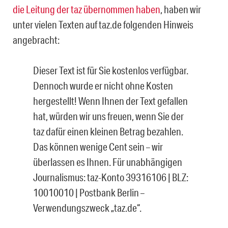
die Leitung der taz übernommen haben
, haben wir
unter vielen Texten auf taz.de folgenden Hinweis
angebracht:
Dieser Text ist für Sie kostenlos verfügbar.
Dennoch wurde er nicht ohne Kosten
hergestellt! Wenn Ihnen der Text gefallen
hat, würden wir uns freuen, wenn Sie der
taz dafür einen kleinen Betrag bezahlen.
Das können wenige Cent sein – wir
überlassen es Ihnen. Für unabhängigen
Journalismus: taz-Konto 39316106 | BLZ:
10010010 | Postbank Berlin –
Verwendungszweck „taz.de“.