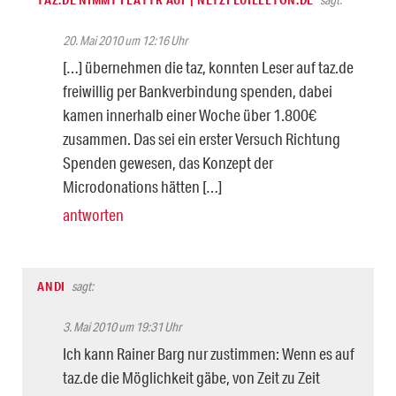
20. Mai 2010 um 12:16 Uhr
[…] übernehmen die taz, konnten Leser auf taz.de
freiwillig per Bankverbindung spenden, dabei
kamen innerhalb einer Woche über 1.800€
zusammen. Das sei ein erster Versuch Richtung
Spenden gewesen, das Konzept der
Microdonations hätten […]
antworten
ANDI
sagt:
3. Mai 2010 um 19:31 Uhr
Ich kann Rainer Barg nur zustimmen: Wenn es auf
taz.de die Möglichkeit gäbe, von Zeit zu Zeit