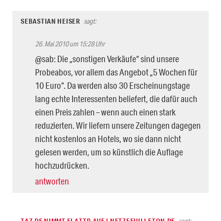
SEBASTIAN HEISER
sagt:
26. Mai 2010 um 15:28 Uhr
@sab: Die „sonstigen Verkäufe“ sind unsere
Probeabos, vor allem das Angebot „5 Wochen für
10 Euro“. Da werden also 30 Erscheinungstage
lang echte Interessenten beliefert, die dafür auch
einen Preis zahlen – wenn auch einen stark
reduzierten. Wir liefern unsere Zeitungen dagegen
nicht kostenlos an Hotels, wo sie dann nicht
gelesen werden, um so künstlich die Auflage
hochzudrücken.
antworten
TAZ.DE NIMMT FLATTR AUF | NETZFEUILLETON.DE
sagt: