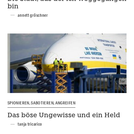
bin
annett gröschner
SPIONIEREN, SABOTIEREN, ANGREIFEN
Das böse Ungewisse und ein Held
tanja tricarico