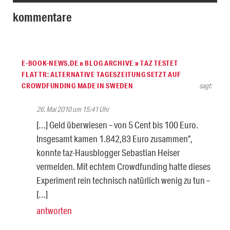
kommentare
E-BOOK-NEWS.DE » BLOG ARCHIVE » TAZ TESTET
FLATTR: ALTERNATIVE TAGESZEITUNG SETZT AUF
CROWDFUNDING MADE IN SWEDEN
sagt:
26. Mai 2010 um 15:41 Uhr
[…] Geld überwiesen – von 5 Cent bis 100 Euro.
Insgesamt kamen 1.842,83 Euro zusammen”,
konnte taz-Hausblogger Sebastian Heiser
vermelden. Mit echtem Crowdfunding hatte dieses
Experiment rein technisch natürlich wenig zu tun –
[…]
antworten