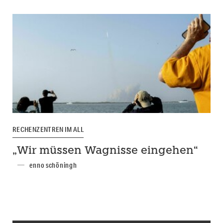
RECHENZENTREN IM ALL
„Wir müssen Wagnisse eingehen“
enno schöningh