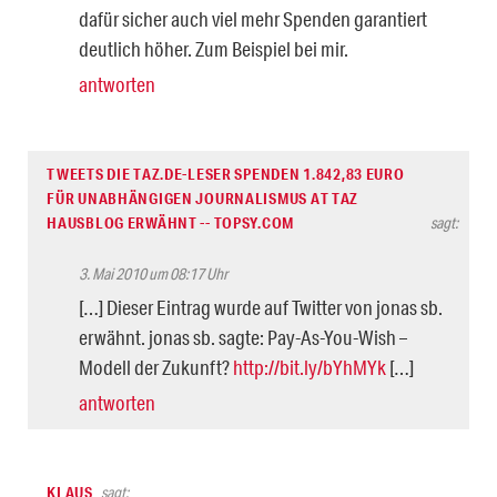
dafür sicher auch viel mehr Spenden garantiert
deutlich höher. Zum Beispiel bei mir.
antworten
TWEETS DIE TAZ.DE-LESER SPENDEN 1.842,83 EURO
FÜR UNABHÄNGIGEN JOURNALISMUS AT TAZ
HAUSBLOG ERWÄHNT -- TOPSY.COM
sagt:
3. Mai 2010 um 08:17 Uhr
[…] Dieser Eintrag wurde auf Twitter von jonas sb.
erwähnt. jonas sb. sagte: Pay-As-You-Wish –
Modell der Zukunft?
http://bit.ly/bYhMYk
[…]
antworten
KLAUS
sagt: