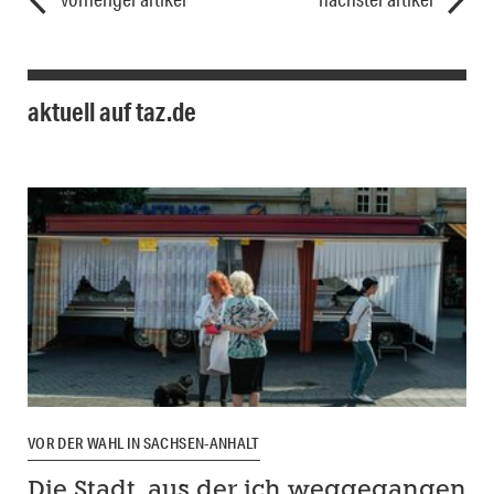
aktuell auf taz.de
VOR DER WAHL IN SACHSEN-ANHALT
Die Stadt, aus der ich weggegangen