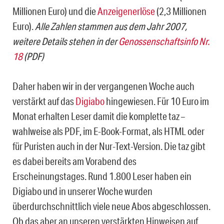
Millionen Euro) und die
Anzeigenerlöse
(2,3 Millionen
Euro).
Alle Zahlen stammen aus dem Jahr 2007,
weitere Details stehen in der
Genossenschaftsinfo Nr.
18
(PDF)
Daher haben wir in der vergangenen Woche auch
verstärkt auf das
Digiabo
hingewiesen. Für 10 Euro im
Monat erhalten Leser damit die komplette taz –
wahlweise als PDF, im E-Book-Format, als HTML oder
für Puristen auch in der Nur-Text-Version. Die taz gibt
es dabei bereits am Vorabend des
Erscheinungstages. Rund 1.800 Leser haben ein
Digiabo und in unserer Woche wurden
überdurchschnittlich viele neue Abos abgeschlossen.
Ob das aber an unseren verstärkten Hinweisen auf