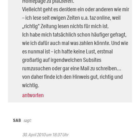
Homepage zu platzieren.
Vielleicht geht es der/dem ein oder anderen wie mir
– ich lese seit ewigen Zeiten u.a. taz online, weil
„richtig“ Zeitung lesen nichts für mich ist.
Ich habe mich tatsächlich schon häufiger gefragt,
wie ich dafür auch mal was zahlen könnte. Und wie
es nunmal ist – ich hatte keine Lust, erstmal
großartig auf irgendwelchen Subsites
rumzusuchen oder gar eine Mail zu schreiben…
von daher finde ich den Hinweis gut, richtig und
wichtig.
antworten
SAB
sagt:
30. April 2010 um 18:37 Uhr