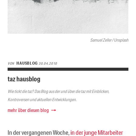
Samuel Zeller / Unsplash
HAUSBLOG
VON
30.04.2010
taz hausblog
Wie tickt die taz? Das Blog aus der und über die taz mit Einblicken,
Kontroversen und aktuellen Entwicklungen.
mehr über diesen blog
In der vergangenen Woche,
in der junge Mitarbeiter