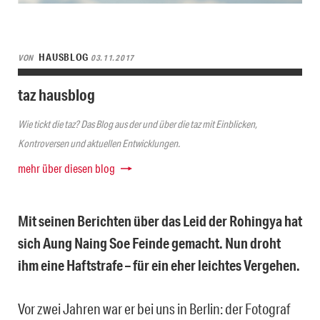
HAUSBLOG
VON
03.11.2017
taz hausblog
Wie tickt die taz? Das Blog aus der und über die taz mit Einblicken,
Kontroversen und aktuellen Entwicklungen.
mehr über diesen blog
Mit seinen Berichten über das Leid der Rohingya hat
sich Aung Naing Soe Feinde gemacht. Nun droht
ihm eine Haftstrafe – für ein eher leichtes Vergehen.
Vor zwei Jahren war er bei uns in Berlin: der Fotograf