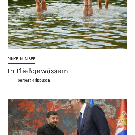
PINKELN IM SEE
In Fließgewässern
barbara dribbusch