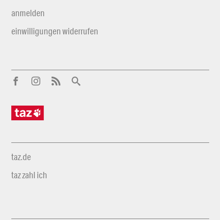
anmelden
einwilligungen widerrufen
taz.de
taz zahl ich