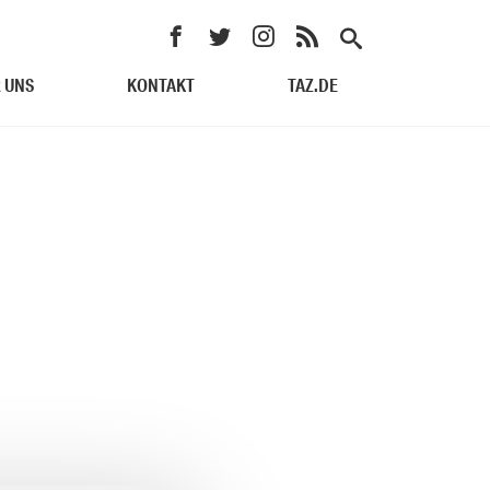
 UNS
KONTAKT
TAZ.DE