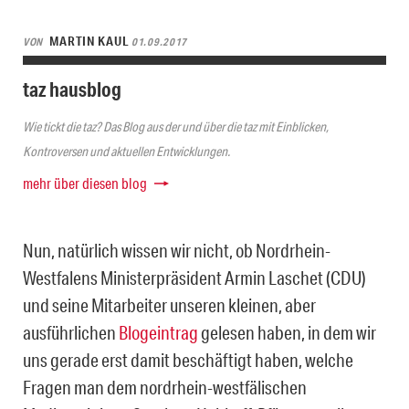
MARTIN KAUL
VON
01.09.2017
taz hausblog
Wie tickt die taz? Das Blog aus der und über die taz mit Einblicken,
Kontroversen und aktuellen Entwicklungen.
mehr über diesen blog
Nun, natürlich wissen wir nicht, ob Nordrhein-
Westfalens Ministerpräsident Armin Laschet (CDU)
und seine Mitarbeiter unseren kleinen, aber
ausführlichen
Blogeintrag
gelesen haben, in dem wir
uns gerade erst damit beschäftigt haben, welche
Fragen man dem nordrhein-westfälischen