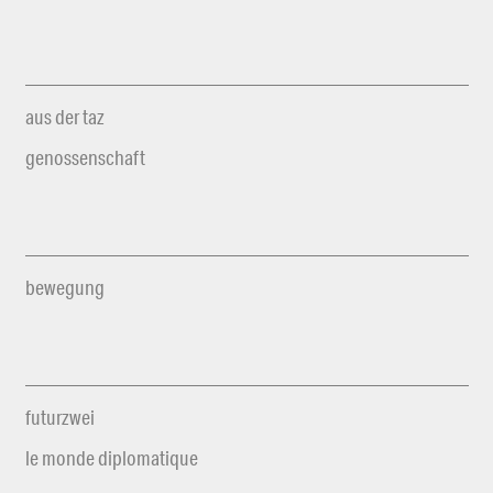
aus der taz
genossenschaft
bewegung
futurzwei
le monde diplomatique