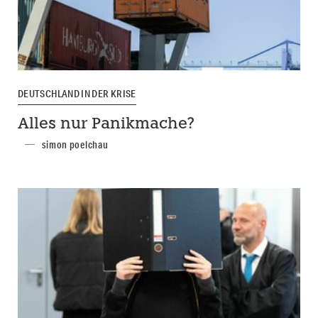
DEUTSCHLAND IN DER KRISE
Alles nur Panikmache?
simon poelchau