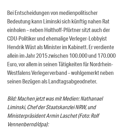
Bei Entscheidungen von medienpolitischer
Bedeutung kann Liminski sich künftig nahen Rat
einholen – neben Holthoff-Pförtner sitzt auch der
CDU-Politiker und ehemalige Verleger-Lobbyist
Hendrik Wüst als Minister im Kabinett. Er verdiente
allein im Jahr 2015 zwischen 100.000 und 170.000
Euro, vor allem in seinen Tätigkeiten für Nordrhein-
Westfalens Verlegerverband – wohlgemerkt neben
seinen Bezügen als Landtagsabgeodneter.
Bild: Machen jetzt was mit Medien: Nathanael
Liminski, Chef der Staatskanzlei NRW, und
Ministerpräsident Armin Laschet (Foto: Rolf
Vennenbernd/dpa):