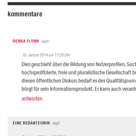
kommentare
DEBRA FLYNN
sagt:
10. Januar 2014 um 17:35 Uhr
Dies geschieht über die Bildung von Nutzerprofilen, Su
hochspezifizierte, freie und pluralistische Gesellschaft
diesen öffentlichen Diskurs bedarf es des Qualitätsjour
bürgt für sein Informationsprodukt. Er kann auch verant
antworten
EINE REDAKTEURIN
sagt: