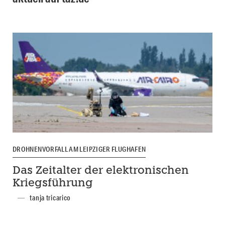
DROHNENVORFALL AM LEIPZIGER FLUGHAFEN
Das Zeitalter der elektronischen
Kriegsführung
tanja tricarico