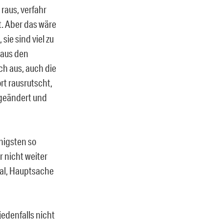
raus, verfahr
. Aber das wäre
ie sind viel zu
 aus den
h aus, auch die
rt rausrutscht,
 geändert und
enigsten so
 nicht weiter
gal, Hauptsache
jedenfalls nicht