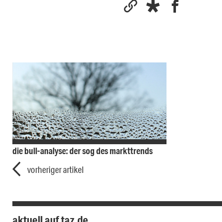
die bull-analyse: der sog des markttrends
vorheriger artikel
aktuell auf taz.de