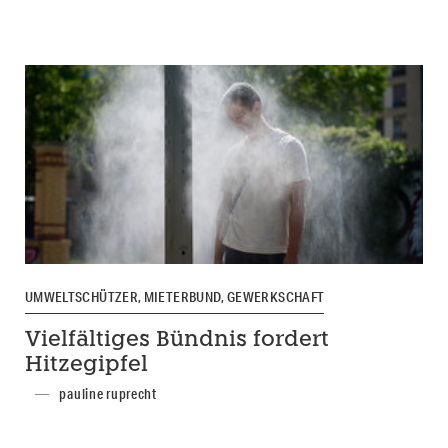
UMWELTSCHÜTZER, MIETERBUND, GEWERKSCHAFT
Vielfältiges Bündnis fordert
Hitzegipfel
pauline ruprecht