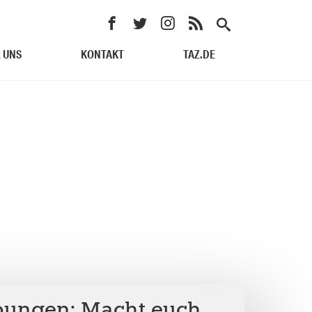
 UNS
KONTAKT
TAZ.DE
bungen: Macht euch