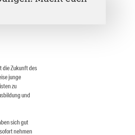
t die Zukunft des
eise junge
isten zu
Ausbildung und
ben sich gut
 sofort nehmen