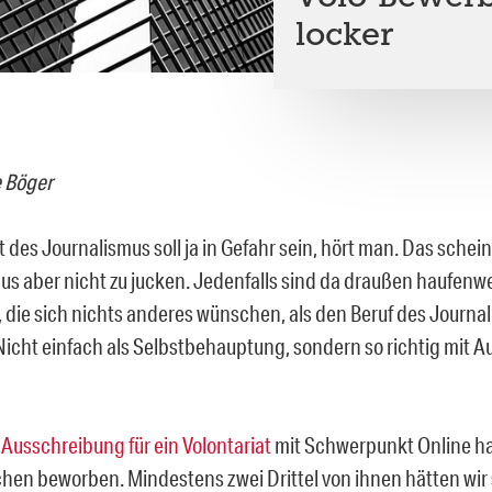
locker
 Böger
 des Journalismus soll ja in Gefahr sein, hört man. Das schein
us aber nicht zu jucken. Jedenfalls sind da draußen haufenw
die sich nichts anderes wünschen, als den Beruf des Journal
 Nicht einfach als Selbstbehauptung, sondern so richtig mit 
e
Ausschreibung für ein Volontariat
mit Schwerpunkt Online ha
en beworben. Mindestens zwei Drittel von ihnen hätten wir