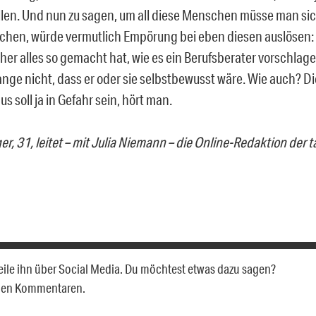
allen. Und nun zu sagen, um all diese Menschen müsse man si
hen, würde vermutlich Empörung bei eben diesen auslösen: 
her alles so gemacht hat, wie es ein Berufsberater vorschlag
ange nicht, dass er oder sie selbstbewusst wäre. Wie auch? D
s soll ja in Gefahr sein, hört man.
r, 31, leitet – mit Julia Niemann – die Online-Redaktion der t
 Teile ihn über Social Media. Du möchtest etwas dazu sagen?
 den Kommentaren.