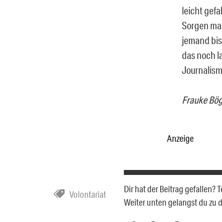
leicht gef
Sorgen mac
jemand bis
das noch l
Journalismu
Frauke Böge
Anzeige
Dir hat der Beitrag gefallen?
Volontariat
Weiter unten gelangst du zu