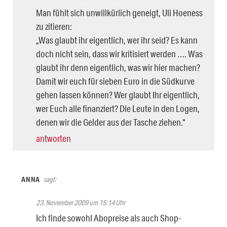
Man fühlt sich unwillkürlich geneigt, Uli Hoeness
zu zitieren:
„Was glaubt ihr eigentlich, wer ihr seid? Es kann
doch nicht sein, dass wir kritisiert werden …. Was
glaubt ihr denn eigentlich, was wir hier machen?
Damit wir euch für sieben Euro in die Südkurve
gehen lassen können? Wer glaubt Ihr eigentlich,
wer Euch alle finanziert? Die Leute in den Logen,
denen wir die Gelder aus der Tasche ziehen.“
antworten
ANNA
sagt:
23. November 2009 um 15:14 Uhr
Ich finde sowohl Abopreise als auch Shop-