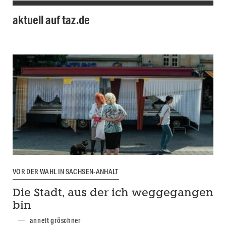
aktuell auf taz.de
VOR DER WAHL IN SACHSEN-ANHALT
Die Stadt, aus der ich weggegangen
bin
annett gröschner