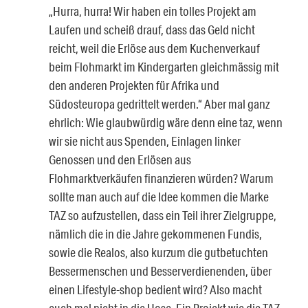
„Hurra, hurra! Wir haben ein tolles Projekt am
Laufen und scheiß drauf, dass das Geld nicht
reicht, weil die Erlöse aus dem Kuchenverkauf
beim Flohmarkt im Kindergarten gleichmässig mit
den anderen Projekten für Afrika und
Südosteuropa gedrittelt werden.“ Aber mal ganz
ehrlich: Wie glaubwürdig wäre denn eine taz, wenn
wir sie nicht aus Spenden, Einlagen linker
Genossen und den Erlösen aus
Flohmarktverkäufen finanzieren würden? Warum
sollte man auch auf die Idee kommen die Marke
TAZ so aufzustellen, dass ein Teil ihrer Zielgruppe,
nämlich die in die Jahre gekommenen Fundis,
sowie die Realos, also kurzum die gutbetuchten
Bessermenschen und Besserverdienenden, über
einen Lifestyle-shop bedient wird? Also macht
euch mal nicht in die Hose. Ein Projekt wie die TAZ