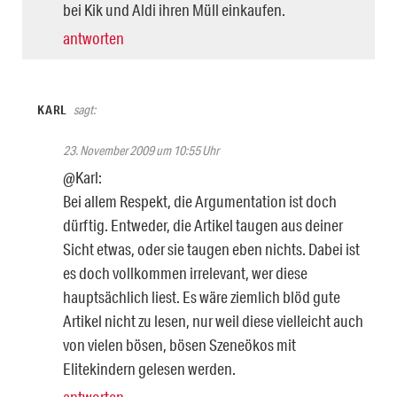
bei Kik und Aldi ihren Müll einkaufen.
antworten
KARL
sagt:
23. November 2009 um 10:55 Uhr
@Karl:
Bei allem Respekt, die Argumentation ist doch
dürftig. Entweder, die Artikel taugen aus deiner
Sicht etwas, oder sie taugen eben nichts. Dabei ist
es doch vollkommen irrelevant, wer diese
hauptsächlich liest. Es wäre ziemlich blöd gute
Artikel nicht zu lesen, nur weil diese vielleicht auch
von vielen bösen, bösen Szeneökos mit
Elitekindern gelesen werden.
antworten