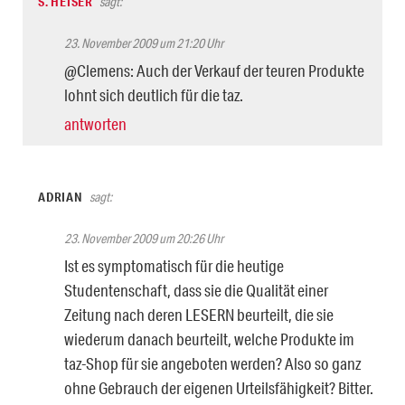
S. HEISER
sagt:
23. November 2009 um 21:20 Uhr
@Clemens: Auch der Verkauf der teuren Produkte
lohnt sich deutlich für die taz.
antworten
ADRIAN
sagt:
23. November 2009 um 20:26 Uhr
Ist es symptomatisch für die heutige
Studentenschaft, dass sie die Qualität einer
Zeitung nach deren LESERN beurteilt, die sie
wiederum danach beurteilt, welche Produkte im
taz-Shop für sie angeboten werden? Also so ganz
ohne Gebrauch der eigenen Urteilsfähigkeit? Bitter.