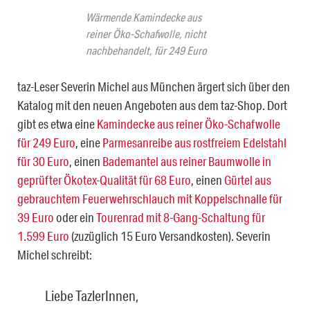
Wärmende Kamindecke aus
reiner Öko-Schafwolle, nicht
nachbehandelt, für 249 Euro
taz-Leser Severin Michel aus München ärgert sich über den
Katalog mit den neuen Angeboten aus dem taz-Shop. Dort
gibt es etwa eine
Kamindecke aus reiner Öko-Schafwolle
für 249 Euro
, eine
Parmesanreibe aus rostfreiem Edelstahl
für 30 Euro
, einen
Bademantel aus reiner Baumwolle in
geprüfter Ökotex-Qualität für 68 Euro
, einen
Gürtel aus
gebrauchtem Feuerwehrschlauch mit Koppelschnalle für
39 Euro
oder ein
Tourenrad mit 8-Gang-Schaltung für
1.599 Euro
(zuzüglich 15 Euro Versandkosten). Severin
Michel schreibt:
Liebe TazlerInnen,