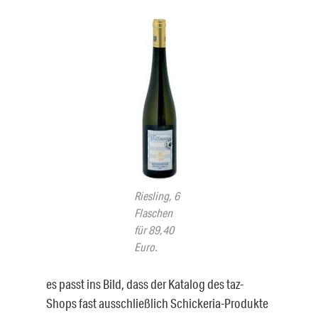
Riesling, 6
Flaschen
für 89,40
Euro.
es passt ins Bild, dass der Katalog des taz-
Shops fast ausschließlich Schickeria-Produkte