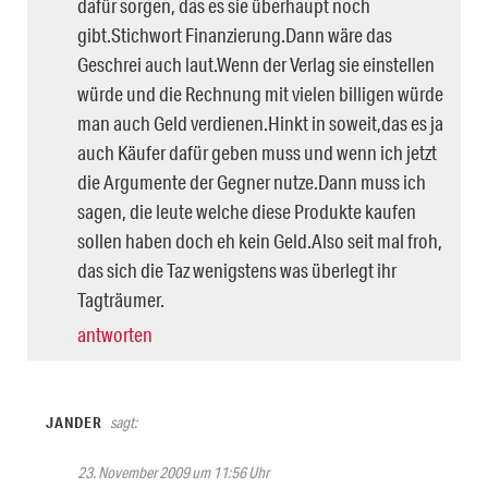
dafür sorgen, das es sie überhaupt noch
gibt.Stichwort Finanzierung.Dann wäre das
Geschrei auch laut.Wenn der Verlag sie einstellen
würde und die Rechnung mit vielen billigen würde
man auch Geld verdienen.Hinkt in soweit,das es ja
auch Käufer dafür geben muss und wenn ich jetzt
die Argumente der Gegner nutze.Dann muss ich
sagen, die leute welche diese Produkte kaufen
sollen haben doch eh kein Geld.Also seit mal froh,
das sich die Taz wenigstens was überlegt ihr
Tagträumer.
antworten
JANDER
sagt:
23. November 2009 um 11:56 Uhr