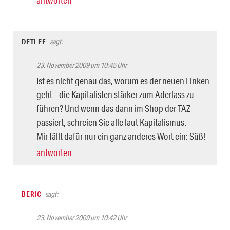
DETLEF
sagt:
23. November 2009 um 10:45 Uhr
Ist es nicht genau das, worum es der neuen Linken
geht – die Kapitalisten stärker zum Aderlass zu
führen? Und wenn das dann im Shop der TAZ
passiert, schreien Sie alle laut Kapitalismus.
Mir fällt dafür nur ein ganz anderes Wort ein: Süß!
antworten
BERIC
sagt:
23. November 2009 um 10:42 Uhr