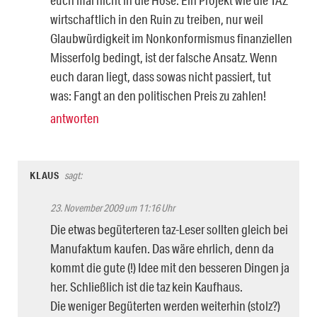
wirtschaftlich in den Ruin zu treiben, nur weil
Glaubwürdigkeit im Nonkonformismus finanziellen
Misserfolg bedingt, ist der falsche Ansatz. Wenn
euch daran liegt, dass sowas nicht passiert, tut
was: Fangt an den politischen Preis zu zahlen!
antworten
KLAUS
sagt:
23. November 2009 um 11:16 Uhr
Die etwas begüterteren taz-Leser sollten gleich bei
Manufaktum kaufen. Das wäre ehrlich, denn da
kommt die gute (!) Idee mit den besseren Dingen ja
her. Schließlich ist die taz kein Kaufhaus.
Die weniger Begüterten werden weiterhin (stolz?)