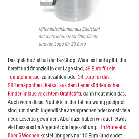
Milchaufschäumer aus Edelstahl
mit mattgebürsteter Oberfläche
und taz-Logo für 29 Euro
Das gleiche Ziel hat der taz-Shop. Wenn es Leute gibt, die
bereit und finanziell in der Lage sind,
49 Euro für ein
Tomatenmesser
zu bezahlen oder
34 Euro für das
Stiftemäppchen „Kafka“ aus dem Leder süddeutscher
Rinder (inklusive echtem Grafitstift)
, dann freut mich das.
Auch wenn diese Produkte in der Tat nur wenig geeignet
sind, um damit Jugendliche anzusprechen oder sonst viele
neue Leser zu gewinnen. Aber dazu haben wir auch etwas
viel Besseres im Angebot: die tageszeitung.
Ein Probeabo
über 5 Wochen
kostet übrigens nur 10 Euro (und endet