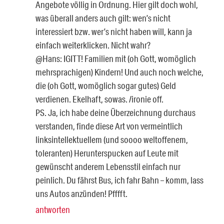
Angebote völlig in Ordnung. Hier gilt doch wohl,
was überall anders auch gilt: wen’s nicht
interessiert bzw. wer’s nicht haben will, kann ja
einfach weiterklicken. Nicht wahr?
@Hans: IGITT! Familien mit (oh Gott, womöglich
mehrsprachigen) Kindern! Und auch noch welche,
die (oh Gott, womöglich sogar gutes) Geld
verdienen. Ekelhaft, sowas. /ironie off.
PS. Ja, ich habe deine Überzeichnung durchaus
verstanden, finde diese Art von vermeintlich
linksintellektuellem (und soooo weltoffenem,
toleranten) Herunterspucken auf Leute mit
gewünscht anderem Lebensstil einfach nur
peinlich. Du fährst Bus, ich fahr Bahn – komm, lass
uns Autos anzünden! Pfffft.
antworten