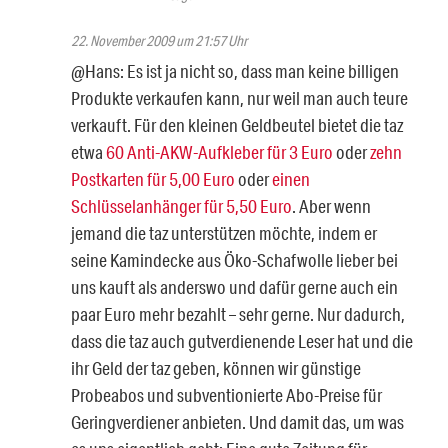
22. November 2009 um 21:57 Uhr
@Hans: Es ist ja nicht so, dass man keine billigen
Produkte verkaufen kann, nur weil man auch teure
verkauft. Für den kleinen Geldbeutel bietet die taz
etwa
60 Anti-AKW-Aufkleber für 3 Euro
oder
zehn
Postkarten für 5,00 Euro
oder
einen
Schlüsselanhänger für 5,50 Euro
. Aber wenn
jemand die taz unterstützen möchte, indem er
seine Kamindecke aus Öko-Schafwolle lieber bei
uns kauft als anderswo und dafür gerne auch ein
paar Euro mehr bezahlt – sehr gerne. Nur dadurch,
dass die taz auch gutverdienende Leser hat und die
ihr Geld der taz geben, können wir günstige
Probeabos und subventionierte Abo-Preise für
Geringverdiener anbieten. Und damit das, um was