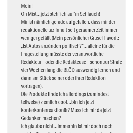
Moin!
Oh Mist…jetzt steh‘ ich auf’m Schlauch!
Mir ist nämlich gerade aufgefallen, dass mir der
redaktionelle taz-Inhalt seit geraumer Zeit immer
weniger gefällt (Mein persönlicher Grusel-Favorit:
„Ist Autos anzünden politisch?“…alleine für die
Fragestellung müsste der verantwortliche
Redakteur – oder die Redakteuse – schon zur Strafe
vier Wochen lang die BLÖD auswendig lernen und
dann am Stück seiner oder ihrer Redaktion
vortragen).
Die Produkte finde ich allerdings (zumindest
teilweise) ziemlich cool…bin ich jetzt
konterkonterreaktionär? Muss ich mir da jetzt
Gedanken machen?
Ich glaube nicht…immerhin ist mir doch noch