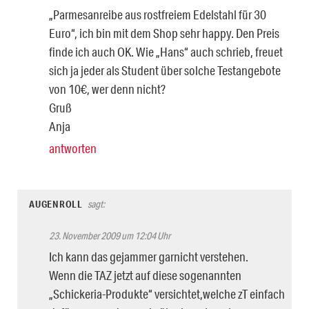
„Parmesanreibe aus rostfreiem Edelstahl für 30
Euro“, ich bin mit dem Shop sehr happy. Den Preis
finde ich auch OK. Wie „Hans“ auch schrieb, freuet
sich ja jeder als Student über solche Testangebote
von 10€, wer denn nicht?
Gruß
Anja
antworten
AUGENROLL
sagt:
23. November 2009 um 12:04 Uhr
Ich kann das gejammer garnicht verstehen.
Wenn die TAZ jetzt auf diese sogenannten
„Schickeria-Produkte“ versichtet,welche zT einfach