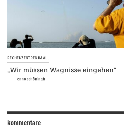
RECHENZENTREN IM ALL
„Wir müssen Wagnisse eingehen“
enno schöningh
kommentare