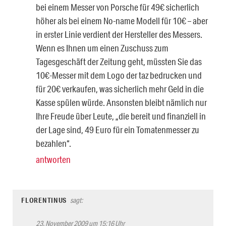
bei einem Messer von Porsche für 49€ sicherlich
höher als bei einem No-name Modell für 10€ – aber
in erster Linie verdient der Hersteller des Messers.
Wenn es Ihnen um einen Zuschuss zum
Tagesgeschäft der Zeitung geht, müssten Sie das
10€-Messer mit dem Logo der taz bedrucken und
für 20€ verkaufen, was sicherlich mehr Geld in die
Kasse spülen würde. Ansonsten bleibt nämlich nur
Ihre Freude über Leute, „die bereit und finanziell in
der Lage sind, 49 Euro für ein Tomatenmesser zu
bezahlen“.
antworten
FLORENTINUS
sagt:
23. November 2009 um 15:16 Uhr