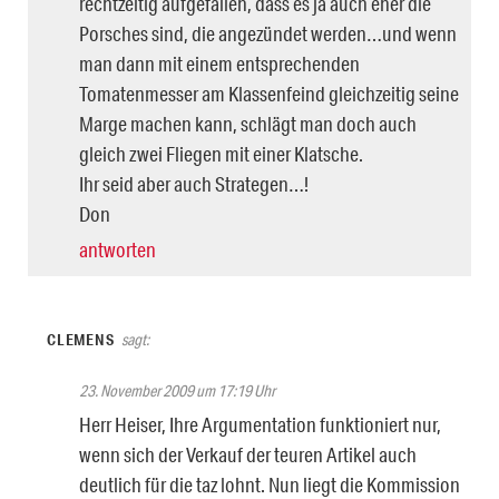
rechtzeitig aufgefallen, dass es ja auch eher die
Porsches sind, die angezündet werden…und wenn
man dann mit einem entsprechenden
Tomatenmesser am Klassenfeind gleichzeitig seine
Marge machen kann, schlägt man doch auch
gleich zwei Fliegen mit einer Klatsche.
Ihr seid aber auch Strategen…!
Don
antworten
CLEMENS
sagt:
23. November 2009 um 17:19 Uhr
Herr Heiser, Ihre Argumentation funktioniert nur,
wenn sich der Verkauf der teuren Artikel auch
deutlich für die taz lohnt. Nun liegt die Kommission