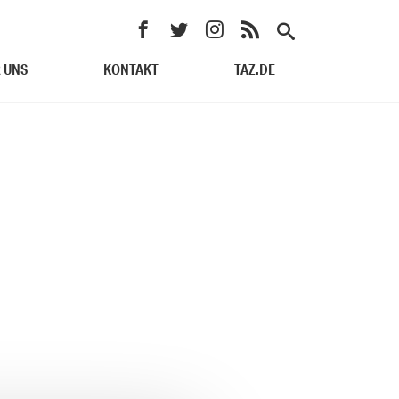
 UNS
KONTAKT
TAZ.DE