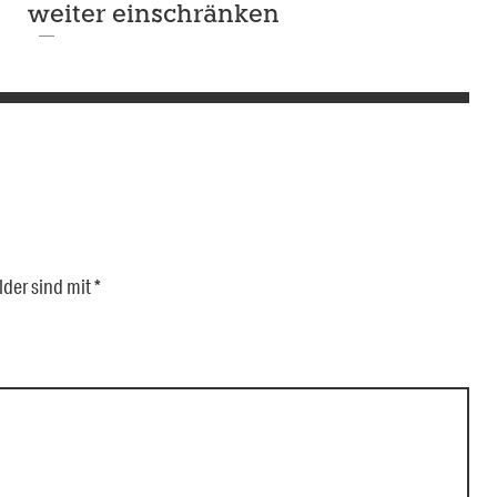
weiter einschränken
lder sind mit
*