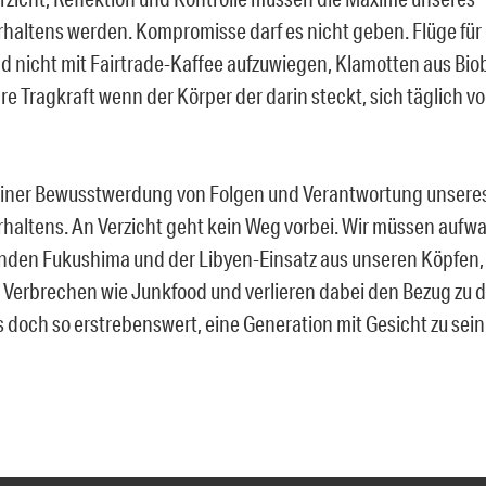
altens werden. Kompromisse darf es nicht geben. Flüge für
d nicht mit Fairtrade-Kaffee aufzuwiegen, Klamotten aus Bi
hre Tragkraft wenn der Körper der darin steckt, sich täglich v
einer Bewusstwerdung von Folgen und Verantwortung unsere
altens. An Verzicht geht kein Weg vorbei. Wir müssen aufw
inden Fukushima und der Libyen-Einsatz aus unseren Köpfen,
s Verbrechen wie Junkfood und verlieren dabei den Bezug zu 
s doch so erstrebenswert, eine Generation mit Gesicht zu sein