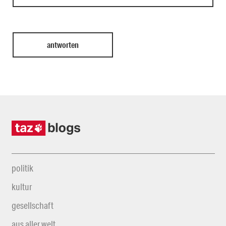
politik
kultur
gesellschaft
aus aller welt