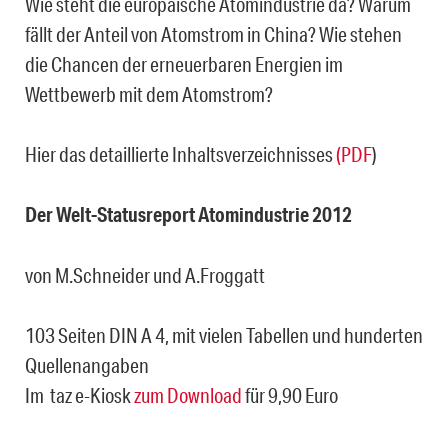
Wie steht die europäische Atomindustrie da? Warum
fällt der Anteil von Atomstrom in China? Wie stehen
die Chancen der erneuerbaren Energien im
Wettbewerb mit dem Atomstrom?
Hier das detaillierte Inhaltsverzeichnisses
(PDF
)
Der Welt-Statusreport Atomindustrie 2012
von M.Schneider und A.Froggatt
103 Seiten DIN A 4, mit vielen Tabellen und hunderten
Quellenangaben
Im taz e-Kiosk
zum Download
für 9,90 Euro