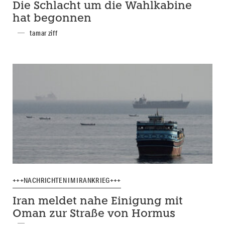
Die Schlacht um die Wahlkabine
hat begonnen
tamar ziff
+++NACHRICHTEN IM IRANKRIEG+++
Iran meldet nahe Einigung mit
Oman zur Straße von Hormus