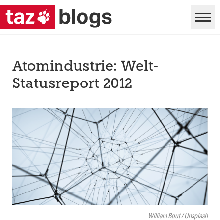
Atomindustrie: Welt-
Statusreport 2012
William Bout / Unsplash