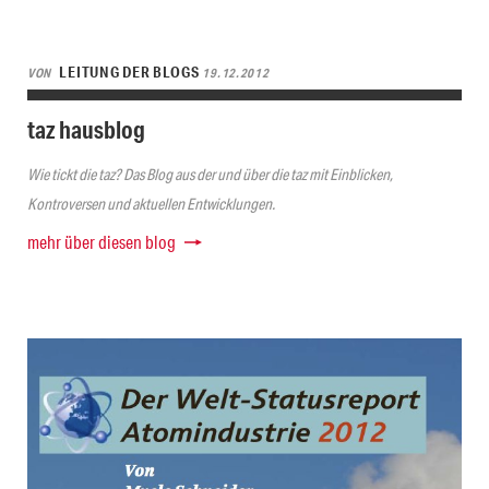
LEITUNG DER BLOGS
VON
19.12.2012
taz hausblog
Wie tickt die taz? Das Blog aus der und über die taz mit Einblicken,
Kontroversen und aktuellen Entwicklungen.
mehr über diesen blog