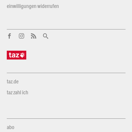
einwilligungen widerrufen
taz.de
taz zahl ich
abo