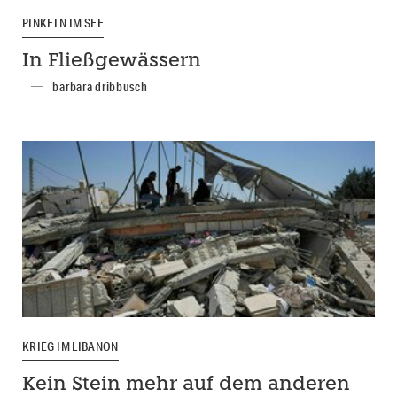
PINKELN IM SEE
In Fließgewässern
barbara dribbusch
KRIEG IM LIBANON
Kein Stein mehr auf dem anderen