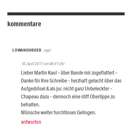
kommentare
LOWANDORDER
sagt:
16. April 2017 um 06:41 Uhr
Lieber Martin Kaul – über Bande mir zugeflattert –
Danke für Ihre Schreibe – herzhaft gelacht über das
Aufgedrösel & als jur. nicht ganz Unbeleckter –
Chapeau dazu – dennoch eine stiff Oberlippe zu
behalten.
Wünsche weiter furchtloses Gelingen.
antworten