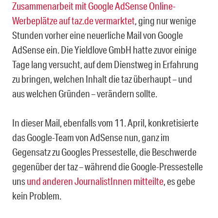
Zusammenarbeit mit Google AdSense Online-
Werbeplätze auf taz.de vermarktet
, ging nur wenige
Stunden vorher eine neuerliche Mail von Google
AdSense ein. Die Yieldlove GmbH hatte zuvor einige
Tage lang versucht, auf dem Dienstweg in Erfahrung
zu bringen, welchen Inhalt die taz überhaupt – und
aus welchen Gründen – verändern sollte.
In dieser Mail, ebenfalls vom 11. April, konkretisierte
das Google-Team von AdSense nun, ganz im
Gegensatz zu Googles Pressestelle, die Beschwerde
gegenüber der taz – während die Google-Pressestelle
uns
und anderen JournalistInnen mitteilte
, es gebe
kein Problem.