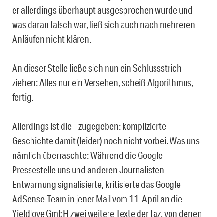
er allerdings überhaupt ausgesprochen wurde und
was daran falsch war, ließ sich auch nach mehreren
Anläufen nicht klären.
An dieser Stelle ließe sich nun ein Schlussstrich
ziehen: Alles nur ein Versehen, scheiß Algorithmus,
fertig.
Allerdings ist die – zugegeben: komplizierte –
Geschichte damit (leider) noch nicht vorbei. Was uns
nämlich überraschte: Während die Google-
Pressestelle uns und anderen Journalisten
Entwarnung signalisierte, kritisierte das Google
AdSense-Team in jener Mail vom 11. April an die
Yieldlove GmbH zwei weitere Texte der taz, von denen