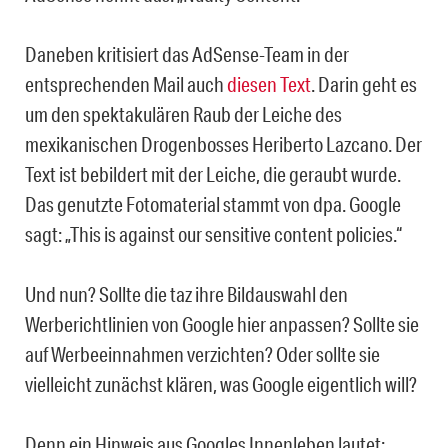
Daneben kritisiert das AdSense-Team in der
entsprechenden Mail auch
diesen Text
. Darin geht es
um den spektakulären Raub der Leiche des
mexikanischen Drogenbosses Heriberto Lazcano. Der
Text ist bebildert mit der Leiche, die geraubt wurde.
Das genutzte Fotomaterial stammt von dpa. Google
sagt: „This is against our sensitive content policies.“
Und nun? Sollte die taz ihre Bildauswahl den
Werberichtlinien von Google hier anpassen? Sollte sie
auf Werbeeinnahmen verzichten? Oder sollte sie
vielleicht zunächst klären, was Google eigentlich will?
Denn ein Hinweis aus Googles Innenleben lautet: