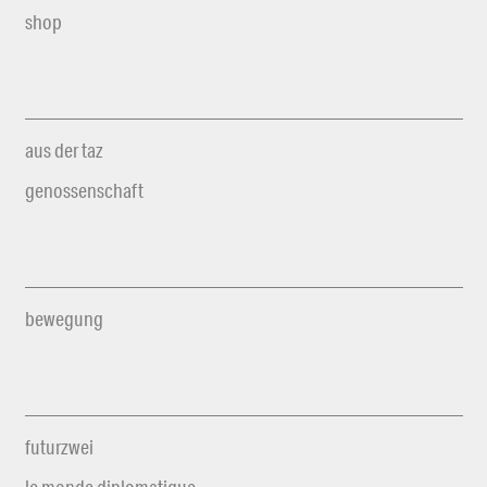
shop
aus der taz
genossenschaft
bewegung
futurzwei
le monde diplomatique