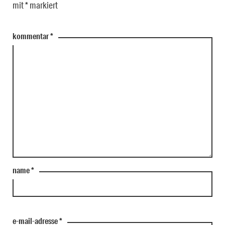
mit
*
markiert
kommentar
*
name
*
e-mail-adresse
*