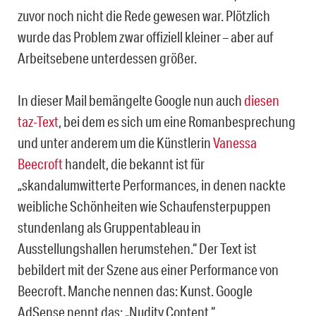
zuvor noch nicht die Rede gewesen war. Plötzlich
wurde das Problem zwar offiziell kleiner – aber auf
Arbeitsebene unterdessen größer.
In dieser Mail bemängelte Google nun auch
diesen
taz-Text
, bei dem es sich um eine Romanbesprechung
und unter anderem um die Künstlerin
Vanessa
Beecroft
handelt, die bekannt ist für
„skandalumwitterte Performances, in denen nackte
weibliche Schönheiten wie Schaufensterpuppen
stundenlang als Gruppentableau in
Ausstellungshallen herumstehen.“ Der Text ist
bebildert mit der Szene aus einer Performance von
Beecroft. Manche nennen das: Kunst. Google
AdSense nennt das: „Nudity Content.“