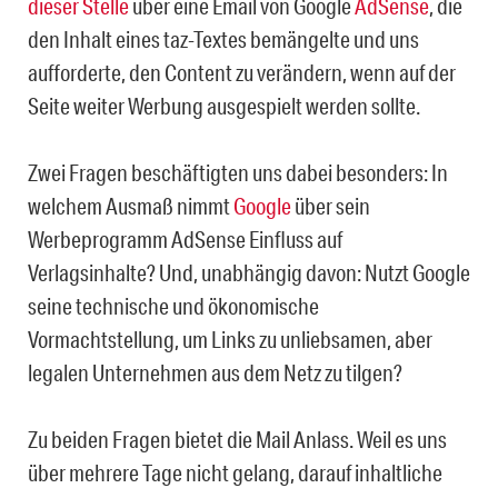
dieser Stelle
über eine Email von Google
AdSense
, die
den Inhalt eines taz-Textes bemängelte und uns
aufforderte, den Content zu verändern, wenn auf der
Seite weiter Werbung ausgespielt werden sollte.
Zwei Fragen beschäftigten uns dabei besonders: In
welchem Ausmaß nimmt
Google
über sein
Werbeprogramm AdSense Einfluss auf
Verlagsinhalte? Und, unabhängig davon: Nutzt Google
seine technische und ökonomische
Vormachtstellung, um Links zu unliebsamen, aber
legalen Unternehmen aus dem Netz zu tilgen?
Zu beiden Fragen bietet die Mail Anlass. Weil es uns
über mehrere Tage nicht gelang, darauf inhaltliche